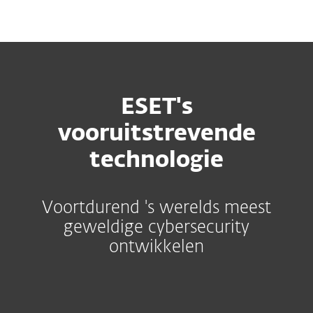
MENU
ESET's
vooruitstrevende
technologie
Voortdurend 's werelds meest
geweldige cybersecurity
ontwikkelen