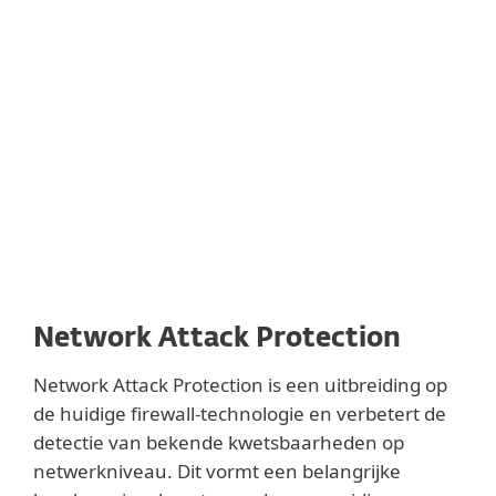
samen met andere ESET-technologieën,
waaronder Cloud Malware Protection
System, Network Attack Protection en DNA
Detections.
Network Attack Protection
Network Attack Protection is een uitbreiding op
de huidige firewall-technologie en verbetert de
detectie van bekende kwetsbaarheden op
netwerkniveau. Dit vormt een belangrijke