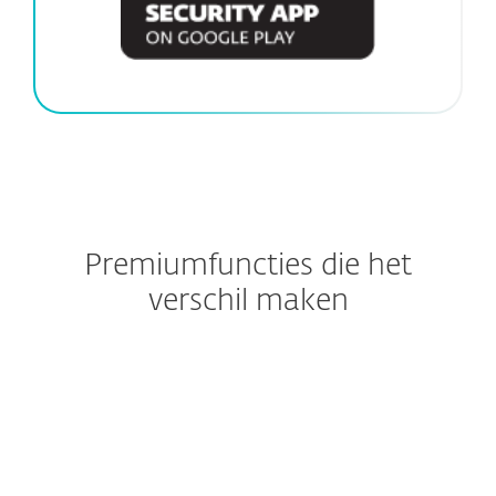
Premiumfuncties die het
verschil maken
Stop oplichting voordat die
begint
Shop en bankier zonder