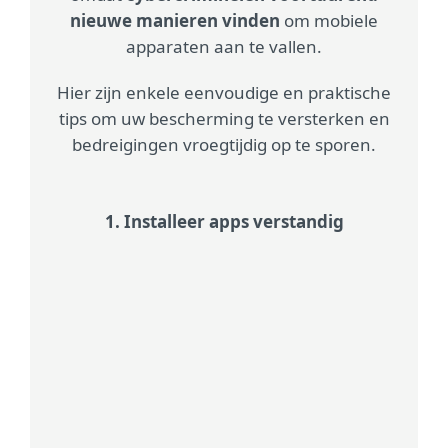
nieuwe manieren vinden
om mobiele
apparaten aan te vallen.
Hier zijn enkele eenvoudige en praktische
tips om uw bescherming te versterken en
bedreigingen vroegtijdig op te sporen.
1. Installeer apps verstandig
Gebruik uitsluitend betrouwbare bronnen
Controleer de appmachtigingen
Controleer tijdens de installatie
zorgvuldig welke machtigingen een