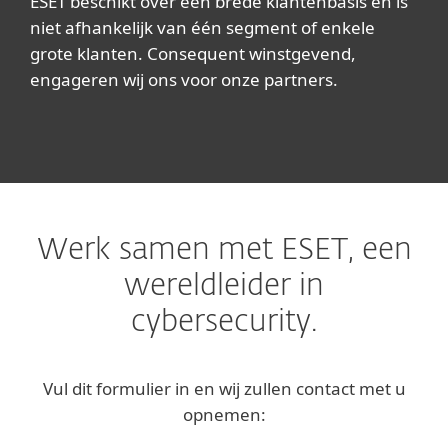
ESET beschikt over een brede klantenbasis en is
niet afhankelijk van één segment of enkele
grote klanten. Consequent winstgevend,
engageren wij ons voor onze partners.
Werk samen met ESET, een
wereldleider in
cybersecurity.
Vul dit formulier in en wij zullen contact met u
opnemen: