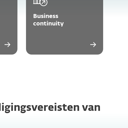
Business
continuity
ligingsvereisten van