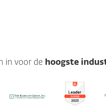
h in voor de
hoogste indus