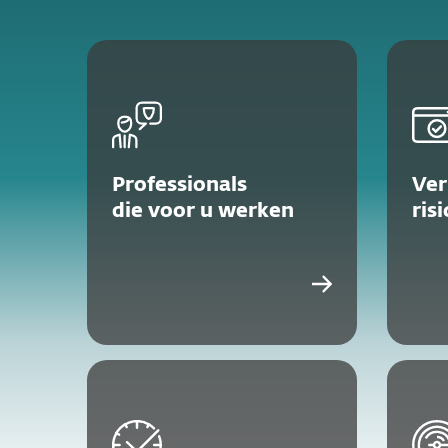
Professionals
Ve
die voor u werken
ris