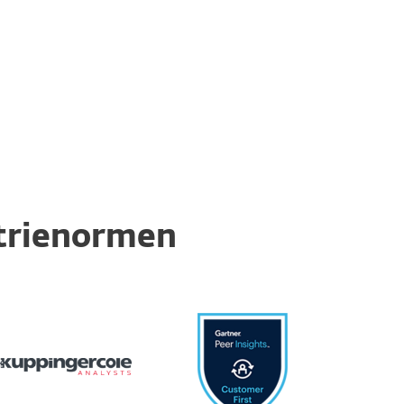
trienormen