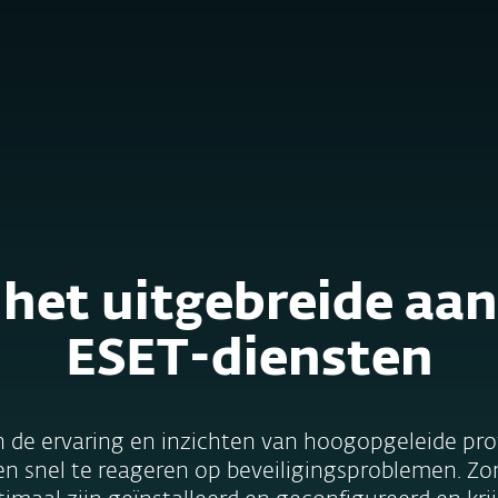
Partners
Diensten
Waarom ESET kiezen
t het uitgebreide aa
ESET-diensten
 de ervaring en inzichten van hoogopgeleide pr
en snel te reageren op beveiligingsproblemen. Zo