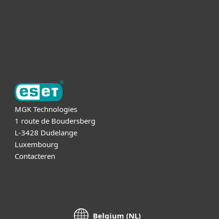
Support
Over ESET
MGK Technologies
1 route de Boudersberg
L-3428 Dudelange
Luxembourg
Contacteren
Belgium (NL)