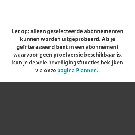
Let op: alleen geselecteerde abonnementen
kunnen worden uitgeprobeerd. Als je
geïnteresseerd bent in een abonnement
waarvoor geen proefversie beschikbaar is,
kun je de vele beveiligingsfuncties bekijken
via onze
pagina Plannen.
.
Voor Thuis
Voor Zakelijk
Partnership