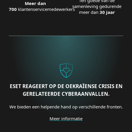
Ten goede van de
Meer dan
samenleving gedurende
700
klantenservicemedewerkers
meer dan
30 jaar
ESET REAGEERT OP DE OEKRAÏENSE CRISIS EN
GERELATEERDE CYBERAANVALLEN.
We bieden een helpende hand op verschillende fronten.
Meer informatie