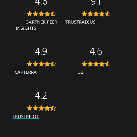
4.6
9.1
GARTNER PEER
TRUSTRADIUS
INSIGHTS
4.9
4.6
CAPTERRA
G2
4.2
TRUSTPILOT