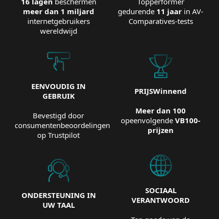
16 lagen
beschermen
Topperformer
meer dan 1 miljard
gedurende
11 jaar
in AV-
internetgebruikers
Comparatives-tests
wereldwijd
EENVOUDIG IN
PRIJSWinnend
GEBRUIK
Meer dan 100
Bevestigd door
opeenvolgende
VB100-
consumentenbeoordelingen
prijzen
op Trustpilot
SOCIAAL
ONDERSTEUNING IN
VERANTWOORD
UW TAAL