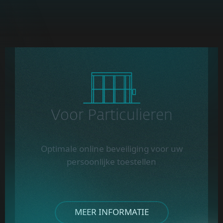
Voor Particulieren
Optimale online beveiliging voor uw
persoonlijke toestellen
MEER INFORMATIE