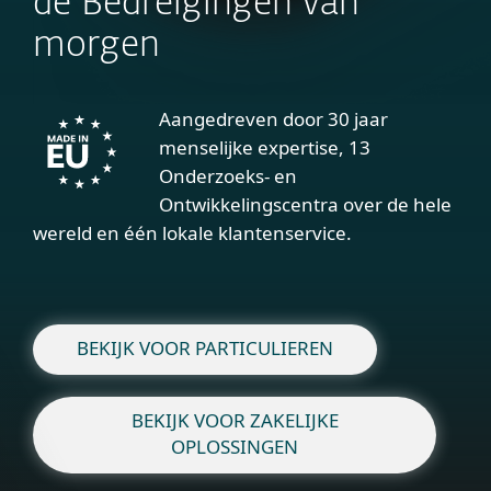
de Bedreigingen van
morgen
Aangedreven door 30 jaar
menselijke expertise, 13
Onderzoeks- en
Ontwikkelingscentra over de hele
wereld en één lokale klantenservice.
BEKIJK VOOR PARTICULIEREN
BEKIJK VOOR ZAKELIJKE
OPLOSSINGEN