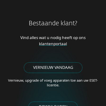
Bestaande klant?
Vind alles wat u nodig heeft op ons
klantenportaal
VERNIEUW VANDAAG
Vernieuw, upgrade of voeg
apparaten toe aan uw ESET-
licentie.