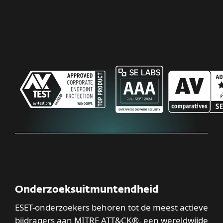
Onderzoeksuitmuntendheid
ESET-onderzoekers behoren tot de meest actieve
bijdragers aan MITRE ATT&CK®, een wereldwijde