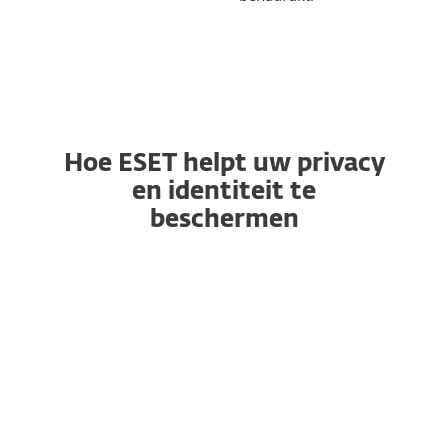
Hoe ESET helpt uw privacy
en identiteit te
beschermen
VPN
Identity Protection
Toegang tot apparaten
controleren