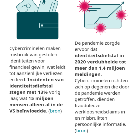
De pandemie zorgde
Cybercriminelen maken
ervoor dat
misbruik van gestolen
identiteitsdiefstal in
identiteiten voor
2020 verdubbelde tot
financieel gewin, wat leidt
meer dan 1,4 miljoen
tot aanzienlijke verliezen
meldingen
.
en leed.
Incidenten van
Cybercriminelen richtten
identiteitsdiefstal
zich op degenen die door
stegen met 13%
vorig
de pandemie werden
jaar, wat
15 miljoen
getroffen, dienden
mensen alleen al in de
frauduleuze
VS beïnvloedde
. (
bron
)
werkloosheidsclaims in
en misbruikten
persoonlijke informatie.
(
bron
)