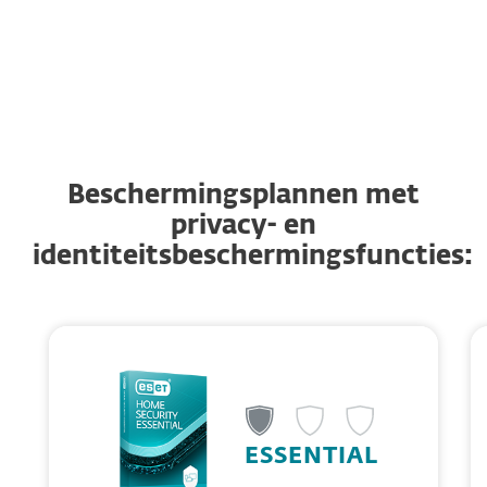
Anti-Phishing
Browsing protection
Beschermingsplannen met
privacy- en
identiteitsbeschermingsfuncties:
ESSENTIAL