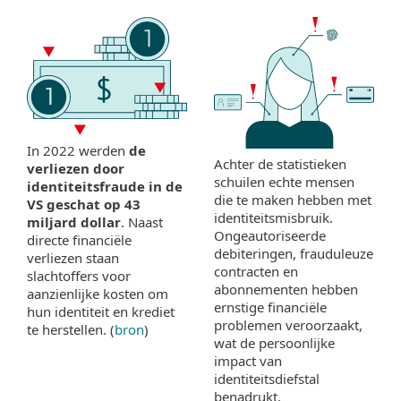
In 2022 werden
de
Achter de statistieken
verliezen door
schuilen echte mensen
identiteitsfraude in de
die te maken hebben met
VS geschat op 43
identiteitsmisbruik.
miljard dollar
. Naast
Ongeautoriseerde
directe financiële
debiteringen, frauduleuze
verliezen staan
contracten en
slachtoffers voor
abonnementen hebben
aanzienlijke kosten om
ernstige financiële
hun identiteit en krediet
problemen veroorzaakt,
te herstellen. (
bron
)
wat de persoonlijke
impact van
identiteitsdiefstal
benadrukt.