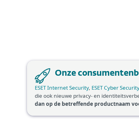
Onze consumentenbev
ESET Internet Security
,
ESET Cyber Securit
die ook nieuwe privacy- en identiteitsv
dan op de betreffende productnaam voo