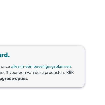
erd.
n onze
alles-in-één beveiligingsplannen
,
heeft voor een van deze producten,
klik
pgrade-opties.