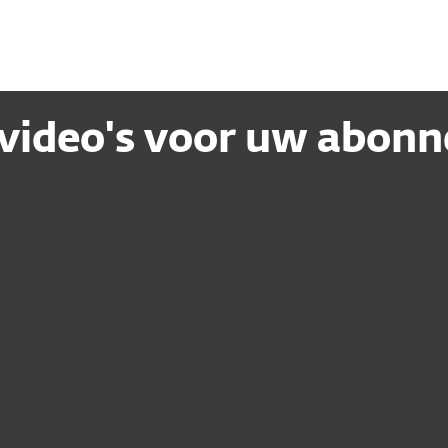
gvideo's voor uw abon