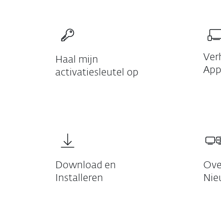
Ver
Haal mijn
App
activatiesleutel op
Download en
Ove
Installeren
Nie