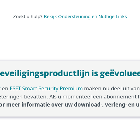
Zoekt u hulp?
Bekijk Ondersteuning en Nuttige Links
eiligingsproductlijn is geëvolue
y
en
ESET Smart Security Premium
maken nu deel uit va
erbeteringen bevatten. Als u momenteel een abonnement 
r meer informatie over uw download-, verleng- en u