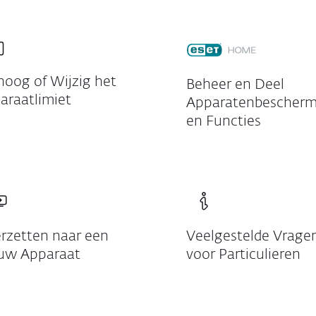
hoog of Wijzig het
Beheer en Deel
araatlimiet
Apparatenbescherm
en Functies
rzetten naar een
Veelgestelde Vrage
uw Apparaat
voor Particulieren