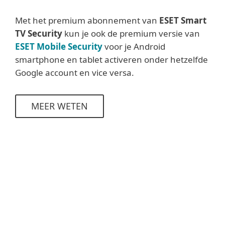
Met het premium abonnement van
ESET Smart
TV Security
kun je ook de premium versie van
ESET Mobile Security
voor je Android
smartphone en tablet activeren onder hetzelfde
Google account en vice versa.
MEER WETEN
Systeemvereisten
Systeemvereisten
Google TV / Android TV
:
besturingssystemen 9.0 en hoger