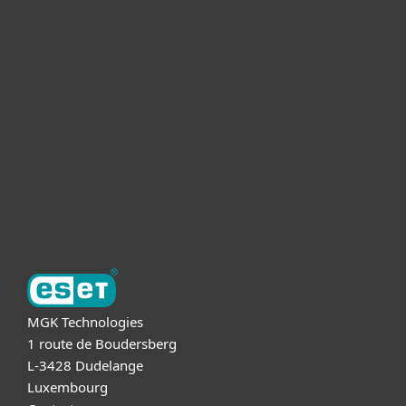
Voor Thuis
Voor Zakelijk
Partnership
Support
Over ESET
MGK Technologies
1 route de Boudersberg
L-3428 Dudelange
Luxembourg