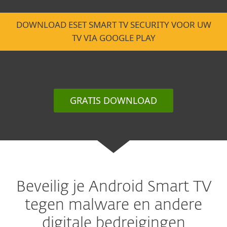
DOWNLOAD ESET SMART TV SECURITY VOOR UW
TV VIA GOOGLE PLAY
GRATIS DOWNLOAD
Beveilig je Android Smart TV
tegen malware en andere
digitale bedreigingen