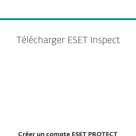
MENU
Télécharger ESET Inspect
Serveur
Connector
Créer un compte ESET PROTECT