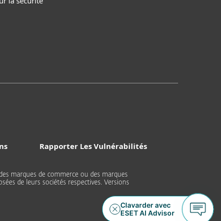
r la sécurité
ns
Rapporter Les Vulnérabilités
nt des marques de commerce ou des marques
sées de leurs sociétés respectives. Versions