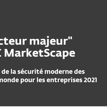
nnels
Partenaires
Services
Pourquoi ESET
teur majeur"
DC MarketScape
 de la sécurité moderne des
monde pour les entreprises 2021