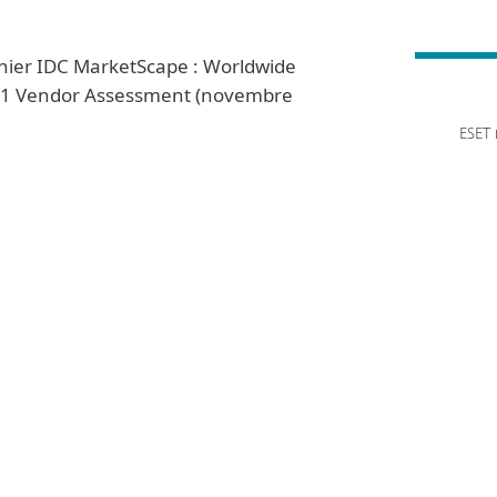
nier IDC MarketScape : Worldwide
021 Vendor Assessment (novembre
ESET 