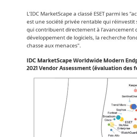
L'IDC MarketScape a classé ESET parmi les "a
est une société privée rentable qui réinvestit 
qui contribuent directement à l'avancement de
développement de logiciels, la recherche fon
chasse aux menaces".
IDC MarketScape Worldwide Modern Endpoi
2021 Vendor Assessment (évaluation des f