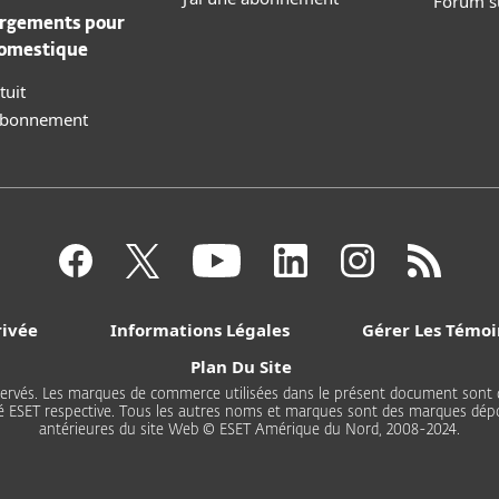
Forum su
rgements pour
domestique
tuit
 abonnement
rivée
Informations Légales
Gérer Les Témoi
Plan Du Site
servés. Les marques de commerce utilisées dans le présent document so
ité ESET respective. Tous les autres noms et marques sont des marques dépo
antérieures du site Web © ESET Amérique du Nord, 2008-2024.