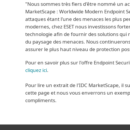
"Nous sommes très fiers d'être nommé un ac
MarketScape : Worldwide Modern Endpoint Secu
attaques étant l'une des menaces les plus per
modernes, chez ESET nous investissons forte
technologie afin de fournir des solutions qui
du paysage des menaces. Nous continuerons s
assurer le plus haut niveau de protection poss
Pour en savoir plus sur l'offre Endpoint Securi
cliquez ici
.
Pour lire un extrait de l'IDC MarketScape, il su
cette page et nous vous enverrons un exempl
compliments.