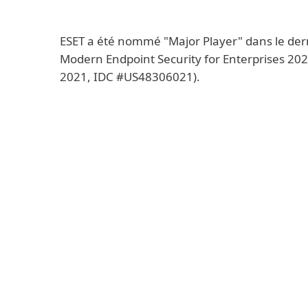
ESET a été nommé "Major Player" dans le der
Modern Endpoint Security for Enterprises 2
2021, IDC #US48306021).