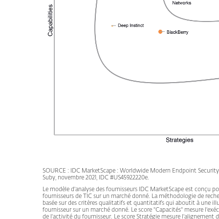
SOURCE : IDC MarketScape : Worldwide Modern Endpoint Security f
Suby, novembre 2021, IDC #US45922220e.
Le modèle d'analyse des fournisseurs IDC MarketScape est conçu pou
fournisseurs de TIC sur un marché donné. La méthodologie de reche
basée sur des critères qualitatifs et quantitatifs qui aboutit à une 
fournisseur sur un marché donné. Le score "Capacités" mesure l'exé
de l'activité du fournisseur. Le score Stratégie mesure l'alignement d