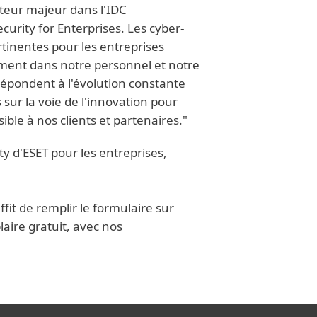
teur majeur dans l'IDC
rity for Enterprises. Les cyber-
tinentes pour les entreprises
ment dans notre personnel et notre
 répondent à l'évolution constante
ur la voie de l'innovation pour
ible à nos clients et partenaires."
ty d'ESET pour les entreprises,
ffit de remplir le formulaire sur
aire gratuit, avec nos