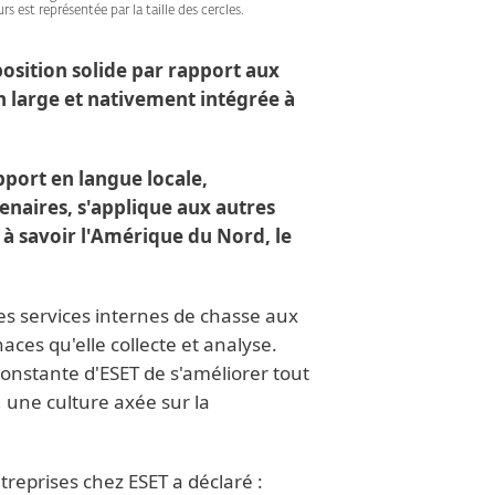
s est représentée par la taille des cercles.
position solide par rapport aux
n large et nativement intégrée à
pport en langue locale,
enaires, s'applique aux autres
 à savoir l'Amérique du Nord, le
es services internes de chasse aux
es qu'elle collecte et analyse.
constante d'ESET de s'améliorer tout
, une culture axée sur la
treprises chez ESET a déclaré :