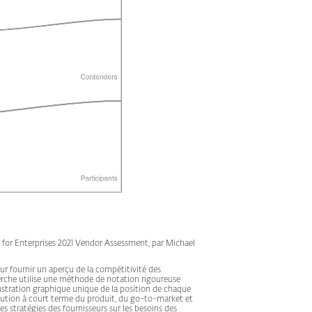
or Enterprises 2021 Vendor Assessment, par Michael
r fournir un aperçu de la compétitivité des
rche utilise une méthode de notation rigoureuse
illustration graphique unique de la position de chaque
cution à court terme du produit, du go-to-market et
es stratégies des fournisseurs sur les besoins des