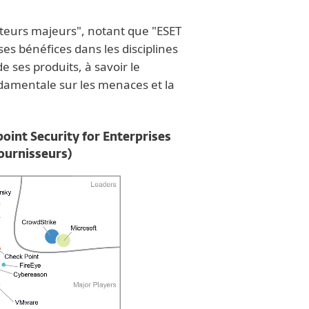
cteurs majeurs", notant que "ESET
ses bénéfices dans les disciplines
 ses produits, à savoir le
damentale sur les menaces et la
nt Security for Enterprises
ournisseurs)