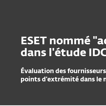
Particuliers
Professio
Plateforme
Solutions
ESET nommé "ac
dans l'étude I
Évaluation des fournisseurs
points d'extrémité dans le 