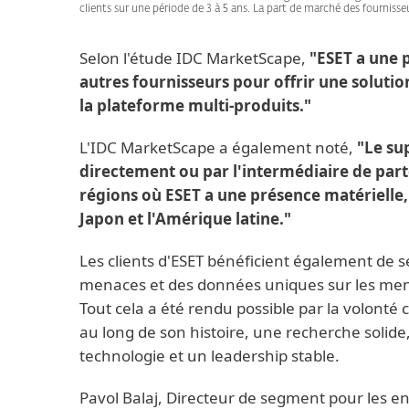
clients sur une période de 3 à 5 ans. La part de marché des fournisseur
Selon l'étude IDC MarketScape,
"ESET a une 
autres fournisseurs pour offrir une solutio
la plateforme multi-produits."
L'IDC MarketScape a également noté,
"Le su
directement ou par l'intermédiaire de part
régions où ESET a une présence matérielle,
Japon et l'Amérique latine."
Les clients d'ESET bénéficient également de s
menaces et des données uniques sur les menac
Tout cela a été rendu possible par la volonté 
au long de son histoire, une recherche solide
technologie et un leadership stable.
Pavol Balaj, Directeur de segment pour les en