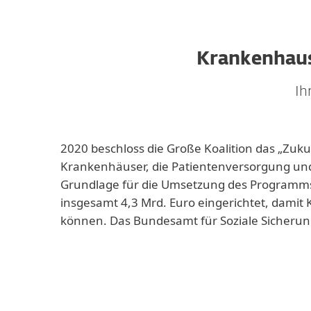
Krankenhaus
Ih
2020 beschloss die Große Koalition das „Zuku
Krankenhäuser, die Patientenversorgung und 
Grundlage für die Umsetzung des Programm
insgesamt 4,3 Mrd. Euro eingerichtet, damit 
können. Das Bundesamt für Soziale Sicherun
Welche Vo
Die förderungsfä