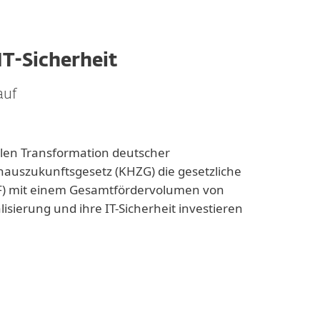
T-Sicherheit
auf
talen Transformation deutscher
hauszukunftsgesetz (KHZG) die gesetzliche
F) mit einem Gesamtfördervolumen von
isierung und ihre IT-Sicherheit investieren
 § 19 Absatz 1