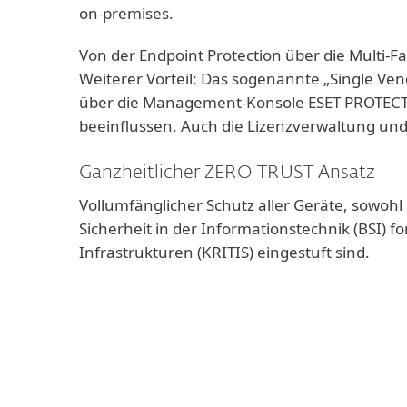
on-premises.
Von der Endpoint Protection über die Multi-F
Weiterer Vorteil: Das sogenannte „Single Vend
über die Management-Konsole ESET PROTECT ko
beeinflussen. Auch die Lizenzverwaltung und
Ganzheitlicher ZERO TRUST Ansatz
Vollumfänglicher Schutz aller Geräte, sowohl 
Sicherheit in der Informationstechnik (BSI) f
Infrastrukturen (KRITIS) eingestuft sind.