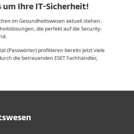
 um Ihre IT-Sicherheit!
ichen im Gesundheitswesen aktuell stehen.
itslösungen, die perfekt auf die Security-
nd.
Passwörter) profitieren bereits jetzt viele
 durch die betreuenden ESET Fachhändler,
itswesen