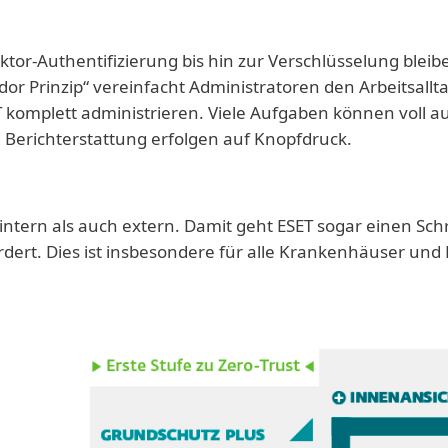
aktor-Authentifizierung bis hin zur Verschlüsselung bl
or Prinzip“ vereinfacht Administratoren den Arbeitsallt
mplett administrieren. Viele Aufgaben können voll aut
 Berichterstattung erfolgen auf Knopfdruck.
intern als auch extern. Damit geht ESET sogar einen Schr
ordert. Dies ist insbesondere für alle Krankenhäuser und K