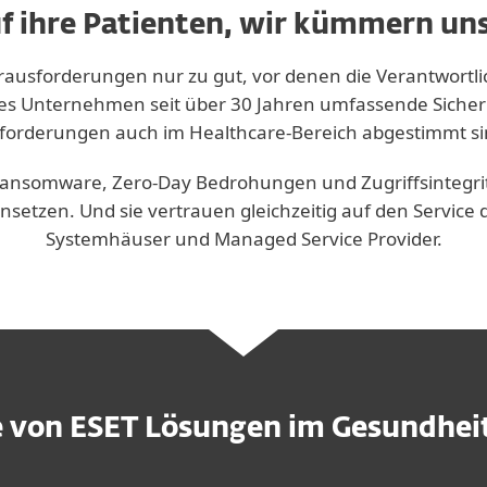
uf ihre Patienten, wir kümmern uns
Herausforderungen nur zu gut, vor denen die Verantwortl
es Unternehmen seit über 30 Jahren umfassende Sicherhe
forderungen auch im Healthcare-Bereich abgestimmt si
ansomware, Zero-Day Bedrohungen und Zugriffsintegrität (
nsetzen. Und sie vertrauen gleichzeitig auf den Service
Systemhäuser und Managed Service Provider.
e von ESET Lösungen im Gesundhe