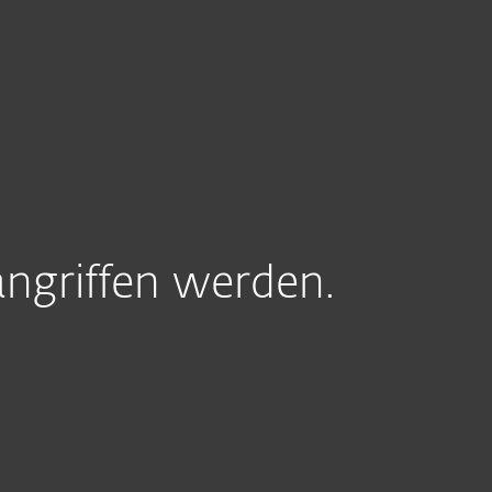
Über ESET
Blog
Onlineshop
Germany
Kundenbereich
angriffen werden.