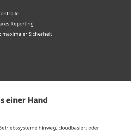
kontrolle
ares Reporting
z maximaler Sicherheit
us einer Hand
n Betriebssysteme hinweg, cloudbasiert oder