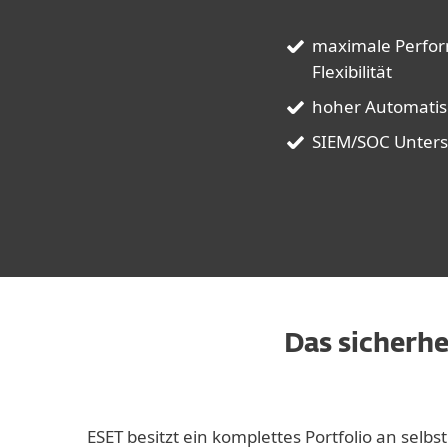
maximale Perfor
Flexibilität
hoher Automatis
SIEM/SOC Unters
Das sicherhe
ESET besitzt ein komplettes Portfolio an sel