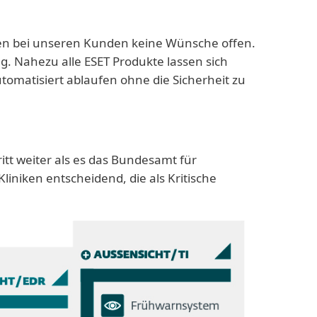
eiben bei unseren Kunden keine Wünsche offen.
ag. Nahezu alle ESET Produkte lassen sich
omatisiert ablaufen ohne die Sicherheit zu
itt weiter als es das Bundesamt für
liniken entscheidend, die als Kritische