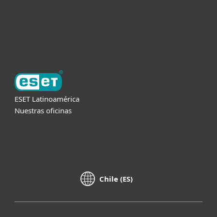
Soporte
Acerca de ESET
ESET Latinoamérica
Nuestras oficinas
Chile (ES)