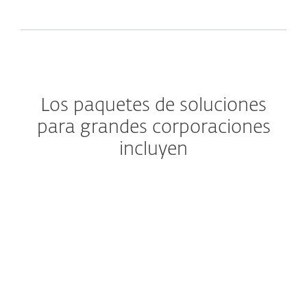
Los paquetes de soluciones
para grandes corporaciones
incluyen
Security Management
Center
ESET Security Management Center
es