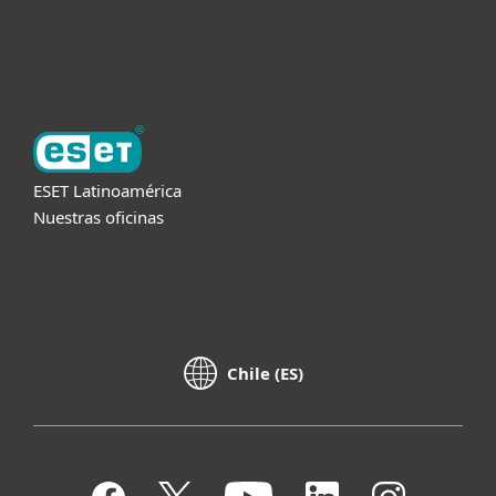
Acerca de ESET
ESET Latinoamérica
Nuestras oficinas
Chile (ES)