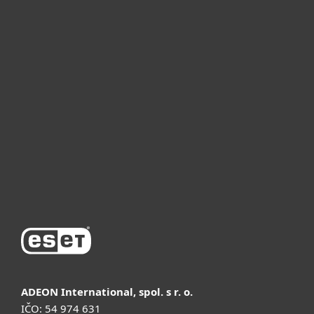
სახლისთვის
ბიზნესისთვის
რატომ ESET
მხარდაჭერა
შეძენა
ADEON International, spol. s r. o.
IČO: 54 974 631