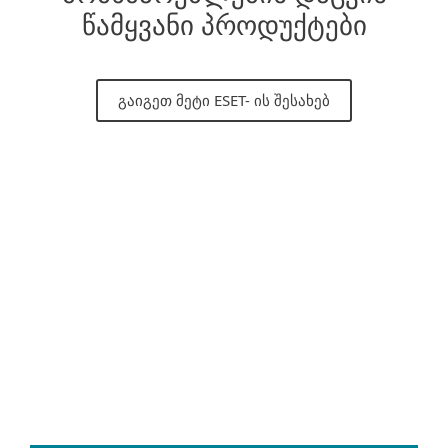
წამყვანი პროდუქტები
ᲒᲐᲘᲒᲔᲗ ᲛᲔᲢᲘ ESET- ᲘᲡ ᲨᲔᲡᲐᲮᲔᲑ