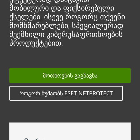
მობილური და ფიქსირებული
ქსელები, ისევე როგორც თქვენი
მომხმარებლები, სპეციალურად
შექმნილი კიბერუსაფრთხოების
პროდუქტებით.
ᲛᲝᲗᲮᲝᲕᲜᲘᲡ ᲒᲐᲒᲖᲐᲕᲜᲐ
ᲠᲝᲒᲝᲠ ᲛᲣᲨᲐᲝᲑᲡ ESET NETPROTECT