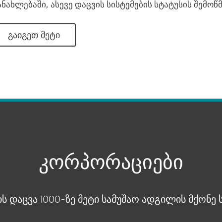
ანახლებაში, ასევე დაცვის სისტემების სტატუსის შემოწმ
ᲒᲐᲘᲒᲔᲗ ᲛᲔᲢᲘ
კორპორაციები
ს დაცვა 1000-ზე მეტი სამუშაო ადგილის მქონე