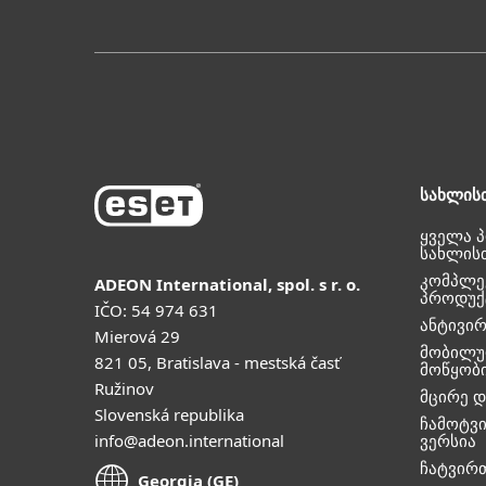
სახლის
ყველა 
სახლის
კომპლე
ADEON International, spol. s r. o.
პროდუქ
IČO: 54 974 631
ანტივი
Mierová 29
მობილუ
821 05, Bratislava - mestská časť
მოწყობ
Ružinov
მცირე დ
Slovenská republika
ჩამოტვ
info@adeon.international
ვერსია
ჩატვირ
Georgia (GE)