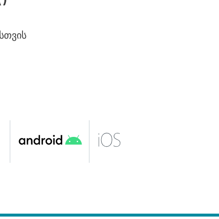
ი
სთვის