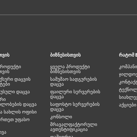
თვის
ბიზნესისთვის
რატომ 
პროდუქტი
ყველა პროდუქტი
კომპანი
თვის
ბიზნესისთვის
ჯილდო
ქსური დაცვის
სამუშაო სადგურების
კონტაქ
ტები
დაცვა
ტექნოლ
რუსული დაცვა
ფაილური სერვერების
დაცვა
სიახლე
რი
ილობების დაცვა
საფოსტო სერვერების
აქციები
დაცვა
ა სახლის ოფისი
კონსოლი
ირთეთ უფასო
მრავალფაქტორული
ავთენტიფიკაცია
თვა
დაშიფრვა