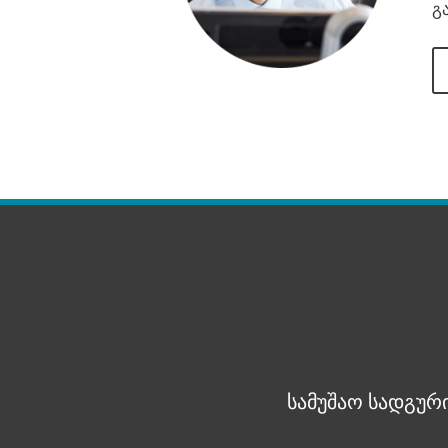
გ
სამუშაო სადგური