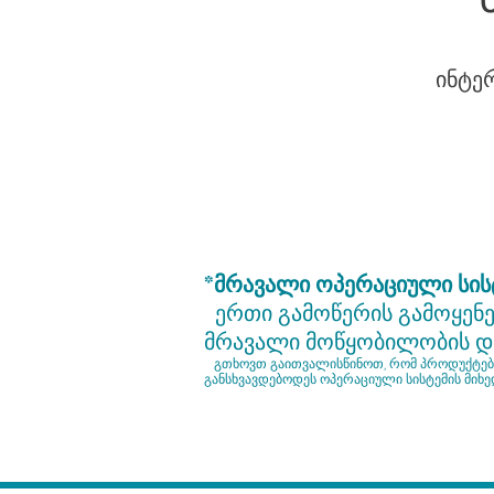
ინტე
*მრავალი ოპერაციული სისტ
ერთი გამოწერის გამოყენე
მრავალი მოწყობილობის დ
გთხოვთ გაითვალისწინოთ, რომ პროდუქტები
განსხვავდებოდეს ოპერაციული სისტემის მიხე