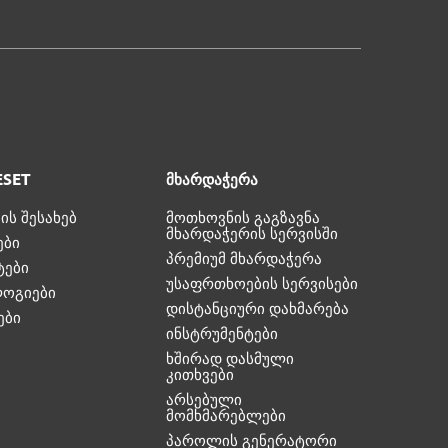
ESET
მხარდაჭერა
ის შესახებ
მოთხოვნის გაგზავნა
მხარდაჭერის სერვისში
ები
პრემიუმ მხარდაჭერა
ტები
უსაფრთხოების სერვისები
ოგიები
დისტანციური დახმარება
ები
ინსტრუმენტები
ხშირად დასმული
კითხვები
არსებული
მომხმარებლები
პაროლის გენერატორი