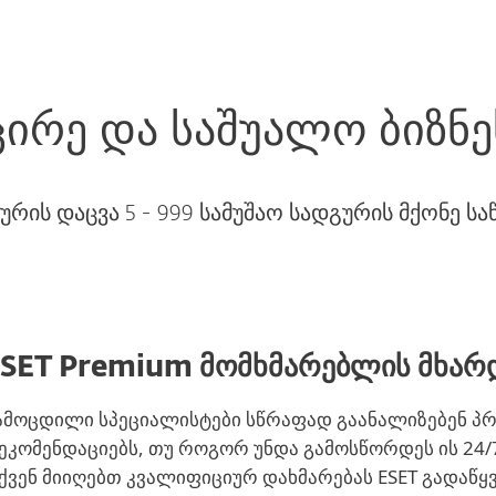
ცირე და საშუალო ბიზნე
ურის დაცვა 5 - 999 სამუშაო სადგურის მქონე ს
SET Premium მომხმარებლის მხარ
ამოცდილი სპეციალისტები სწრაფად გაანალიზებენ პრ
ეკომენდაციებს, თუ როგორ უნდა გამოსწორდეს ის 24/7,
ქვენ მიიღებთ კვალიფიციურ დახმარებას ESET გადაწყ