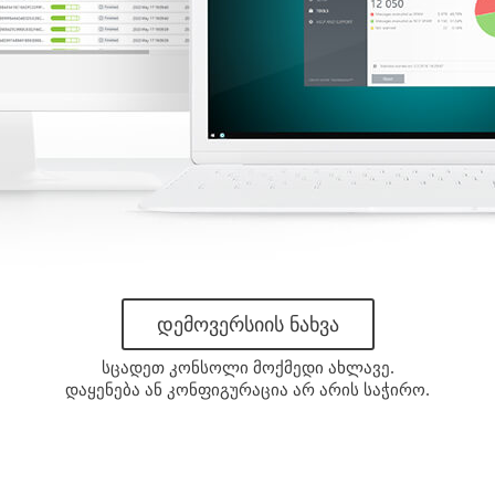
ᲓᲔᲛᲝᲕᲔᲠᲡᲘᲘᲡ ᲜᲐᲮᲕᲐ
სცადეთ კონსოლი მოქმედი ახლავე.
დაყენება ან კონფიგურაცია არ არის საჭირო.