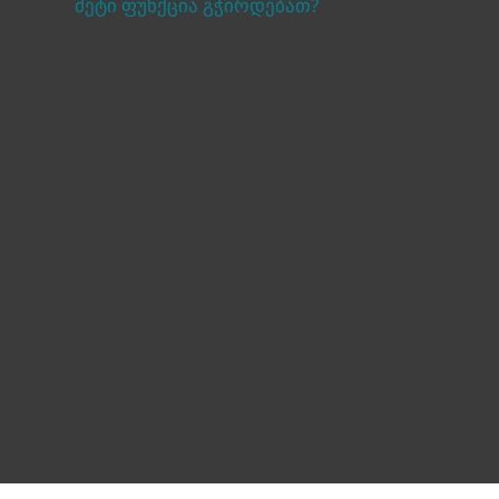
მეტი ფუნქცია გჭირდებათ?