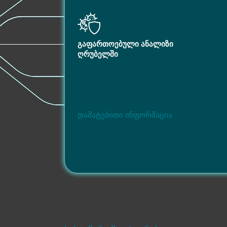
გაფართოებული ანალიზი
ღრუბელში
დამატებითი ინფორმაცია