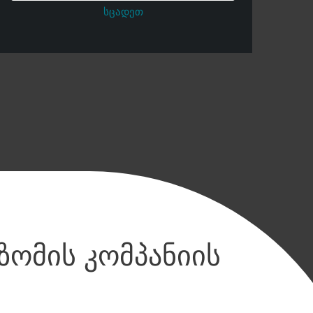
სცადეთ
ზომის კომპანიის