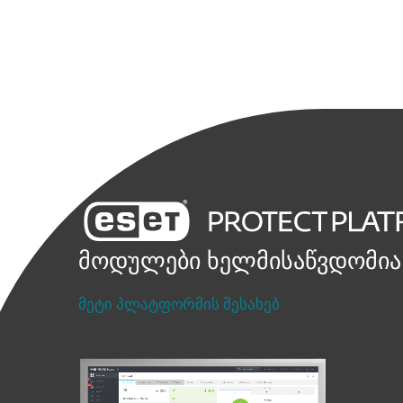
მოდულები ხელმისაწვდომი
მეტი პლატფორმის შესახებ