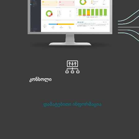
კონსოლი
დამატებითი ინფორმაცია