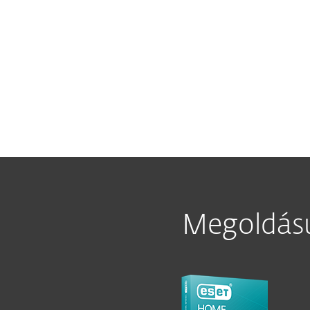
Megoldásu