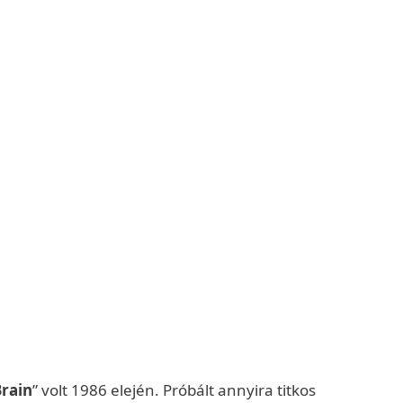
Brain
” volt 1986 elején. Próbált annyira titkos