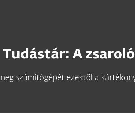
 Tudástár: A zsaroló
eg számítógépét ezektől a kártékony