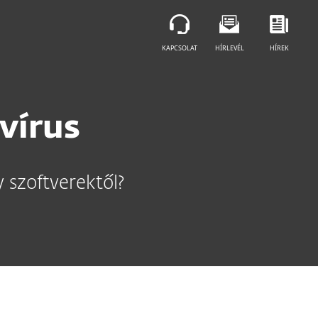
KAPCSOLAT
HÍRLEVÉL
HÍREK
vírus
 szoftverektől?