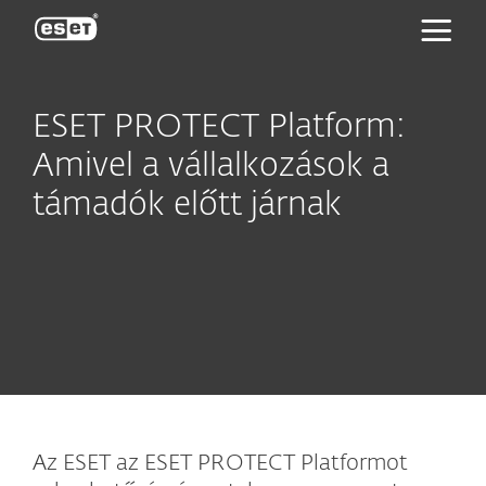
ESET
ESET PROTECT Platform:
Amivel a vállalkozások a
támadók előtt járnak
Az ESET az ESET PROTECT Platformot