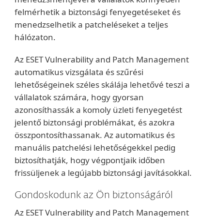
felmérhetik a biztonsági fenyegetéseket és
menedzselhetik a patcheléseket a teljes
hálózaton.
Az ESET Vulnerability and Patch Management
automatikus vizsgálata és szűrési
lehetőségeinek széles skálája lehetővé teszi a
vállalatok számára, hogy gyorsan
azonosíthassák a komoly üzleti fenyegetést
jelentő biztonsági problémákat, és azokra
összpontosíthassanak. Az automatikus és
manuális patchelési lehetőségekkel pedig
biztosíthatják, hogy végpontjaik időben
frissüljenek a legújabb biztonsági javításokkal.
Gondoskodunk az Ön biztonságáról
Az ESET Vulnerability and Patch Management