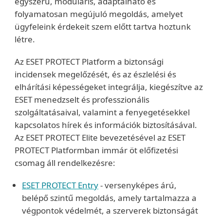
egyszerű, moduláris, adaptálható és
folyamatosan megújuló megoldás, amelyet
ügyfeleink érdekeit szem előtt tartva hoztunk
létre.
Az ESET PROTECT Platform a biztonsági
incidensek megelőzését, és az észlelési és
elhárítási képességeket integrálja, kiegészítve az
ESET menedzselt és professzionális
szolgáltatásaival, valamint a fenyegetésekkel
kapcsolatos hírek és információk biztosításával.
Az ESET PROTECT Elite bevezetésével az ESET
PROTECT Platformban immár öt előfizetési
csomag áll rendelkezésre:
ESET PROTECT Entry
- versenyképes árú,
belépő szintű megoldás, amely tartalmazza a
végpontok védelmét, a szerverek biztonságát