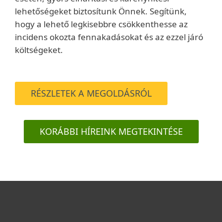
lehetőségeket biztosítunk Önnek. Segítünk,
hogy a lehető legkisebbre csökkenthesse az
incidens okozta fennakadásokat és az ezzel járó
költségeket.
RÉSZLETEK A MEGOLDÁSRÓL
KORÁBBI HÍREINK MEGTEKINTÉSE
Otthonra