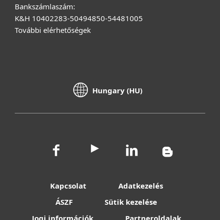
Bankszámlaszám:
K&H 10402283-50494850-54481005
További elérhetőségek
Hungary (HU)
Kapcsolat
Adatkezelés
ÁSZF
Sütik kezelése
Jogi információk
Partneroldalak