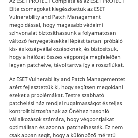
Az ESET PROTECT Complete és az ESET PROTECT
Elite csomagokat kiegészítettük az ESET
Vulnerability and Patch Management
megoldással, hogy magasabb védelmi
színvonalat biztosíthassunk a folyamatosan
változó fenyegetésekkel lépést tartani próbáló
kis- és középvállalkozásoknak, és biztosítsuk,
hogy a hálózat összes végpontja megfelelően
legyen patchelve, távol tartva így a rosszfiúkat.
Az ESET Vulnerability and Patch Managementet
azért fejlesztettük ki, hogy segítsen megoldani
ezeket a problémákat. Testre szabható
patchelési házirendjei rugalmasságot és teljes
kontrollt biztosítanak az Önéhez hasonló
vállalkozások számára, hogy végpontjaikat
optimálisan és azonnal patchelhessék. Ez nem
csak abban segít, hogy a különböző méretű