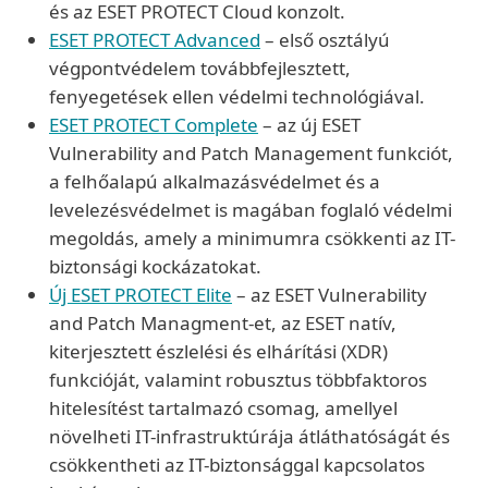
és az ESET PROTECT Cloud konzolt.
ESET PROTECT Advanced
– első osztályú
végpontvédelem továbbfejlesztett,
fenyegetések ellen védelmi technológiával.
ESET PROTECT Complete
– az új ESET
Vulnerability and Patch Management funkciót,
a felhőalapú alkalmazásvédelmet és a
levelezésvédelmet is magában foglaló védelmi
megoldás, amely a minimumra csökkenti az IT-
biztonsági kockázatokat.
Új ESET PROTECT Elite
– az ESET Vulnerability
and Patch Managment-et, az ESET natív,
kiterjesztett észlelési és elhárítási (XDR)
funkcióját, valamint robusztus többfaktoros
hitelesítést tartalmazó csomag, amellyel
növelheti IT-infrastruktúrája átláthatóságát és
csökkentheti az IT-biztonsággal kapcsolatos