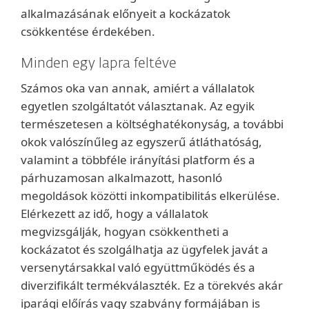
alkalmazásának előnyeit a kockázatok
csökkentése érdekében.
Minden egy lapra feltéve
Számos oka van annak, amiért a vállalatok
egyetlen szolgáltatót választanak. Az egyik
természetesen a költséghatékonyság, a további
okok valószínűleg az egyszerű átláthatóság,
valamint a többféle irányítási platform és a
párhuzamosan alkalmazott, hasonló
megoldások közötti inkompatibilitás elkerülése.
Elérkezett az idő, hogy a vállalatok
megvizsgálják, hogyan csökkentheti a
kockázatot és szolgálhatja az ügyfelek javát a
versenytársakkal való együttműködés és a
diverzifikált termékválaszték. Ez a törekvés akár
iparági előírás vagy szabvány formájában is