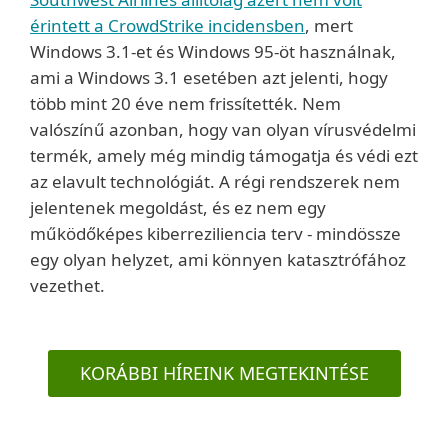
érintett a CrowdStrike incidensben
, mert
Windows 3.1-et és Windows 95-öt használnak,
ami a Windows 3.1 esetében azt jelenti, hogy
több mint 20 éve nem frissítették. Nem
valószínű azonban, hogy van olyan vírusvédelmi
termék, amely még mindig támogatja és védi ezt
az elavult technológiát. A régi rendszerek nem
jelentenek megoldást, és ez nem egy
működőképes kiberreziliencia terv - mindössze
egy olyan helyzet, ami könnyen katasztrófához
vezethet.
KORÁBBI HÍREINK MEGTEKINTÉSE