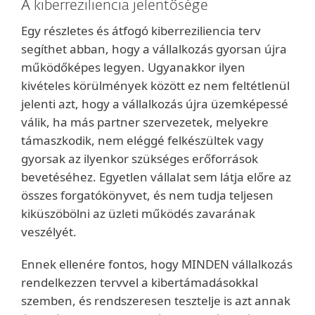
A kiberreziliencia jelentősége
Egy részletes és átfogó kiberreziliencia terv
segíthet abban, hogy a vállalkozás gyorsan újra
működőképes legyen. Ugyanakkor ilyen
kivételes körülmények között ez nem feltétlenül
jelenti azt, hogy a vállalkozás újra üzemképessé
válik, ha más partner szervezetek, melyekre
támaszkodik, nem eléggé felkészültek vagy
gyorsak az ilyenkor szükséges erőforrások
bevetéséhez. Egyetlen vállalat sem látja előre az
összes forgatókönyvet, és nem tudja teljesen
kiküszöbölni az üzleti működés zavarának
veszélyét.
Ennek ellenére fontos, hogy MINDEN vállalkozás
rendelkezzen tervvel a kibertámadásokkal
szemben, és rendszeresen tesztelje is azt annak