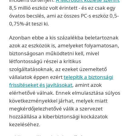
8,5 millió eszköz volt érintett - és ez csak egy
óvatos becslés, ami az összes PC-s eszköz 0,5-
0,75%-át teszi ki.
Azonban ebbe a kis százalékba beletartoznak
azok az eszközök is, amelyeket folyamatosan,
biztonságosan működtetni kell, mivel
létfontosságú részei a kritikus
szolgáltatásoknak, az ezeket üzemeltető
vállalatok éppen ezért
telepítik a biztonsági
frissítéseket és javításokat
, amint azok
elérhetővé válnak. Ennek elmulasztása súlyos
következményekkel járhat, melyek miatt
megkérdőjelezhetővé válik a szervezet
hozzáállása a kiberbiztonsági kockázatok
kezeléséhez.