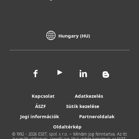
Hungary (HU)
Kapcsolat
Adatkezelés
ÁSZF
Sütik kezelése
Jogi információk
Partneroldalak
Oldaltérkép
© 1992 - 2026 ESET, spol. s r.o. – Minden jog fenntartva. Az itt