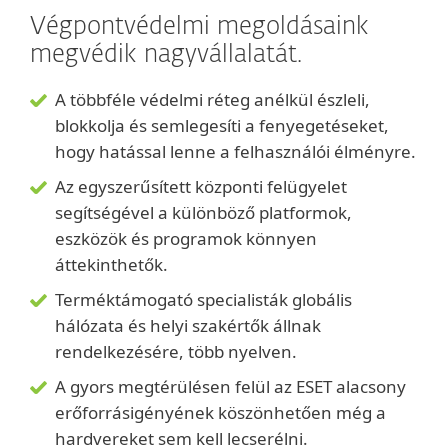
Végpontvédelmi megoldásaink
megvédik nagyvállalatát.
A többféle védelmi réteg anélkül észleli,
blokkolja és semlegesíti a fenyegetéseket,
hogy hatással lenne a felhasználói élményre.
Az egyszerűsített központi felügyelet
segítségével a különböző platformok,
eszközök és programok könnyen
áttekinthetők.
Terméktámogató specialisták globális
hálózata és helyi szakértők állnak
rendelkezésére, több nyelven.
A gyors megtérülésen felül az ESET alacsony
erőforrásigényének köszönhetően még a
hardvereket sem kell lecserélni.