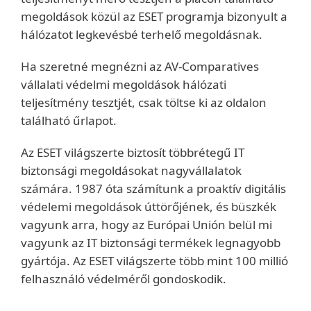
megoldások közül az ESET programja bizonyult a
hálózatot legkevésbé terhelő megoldásnak.
Ha szeretné megnézni az AV-Comparatives
vállalati védelmi megoldások hálózati
teljesítmény tesztjét, csak töltse ki az oldalon
található űrlapot.
Az ESET világszerte biztosít többrétegű IT
biztonsági megoldásokat nagyvállalatok
számára. 1987 óta számítunk a proaktív digitális
védelemi megoldások úttörőjének, és büszkék
vagyunk arra, hogy az Európai Unión belül mi
vagyunk az IT biztonsági termékek legnagyobb
gyártója. Az ESET világszerte több mint 100 millió
felhasználó védelméről gondoskodik.