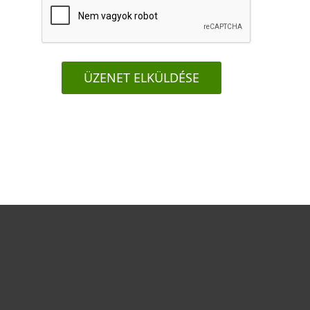
ÜZENET ELKÜLDÉSE
Otthonra
Cégeknek