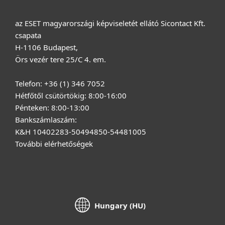
az ESET magyarországi képviseletét ellátó Sicontact Kft.
csapata
H-1106 Budapest,
Örs vezér tere 25/C 4. em.
Telefon: +36 (1) 346 7052
Hétfőtől csütörtökig: 8:00-16:00
Pénteken: 8:00-13:00
Bankszámlaszám:
K&H 10402283-50494850-54481005
További elérhetőségek
Hungary (HU)