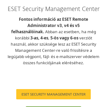
ESET Security Management Center
Fontos információ az ESET Remote
Administrator v3, v4 és v5
felhasználóinak.
Abban az esetben, ha még
korábbi
3-as, 4-es
,
5-ös
vagy 6-os
verziót
használ, akkor szüksége lesz az ESET Security
Management Center-re való frissítésre a
legújabb végpont, fájl- és e-mailszerver védelem
összes funkciójának eléréséhez.
ESET SECURITY MANAGEMENT CENTER