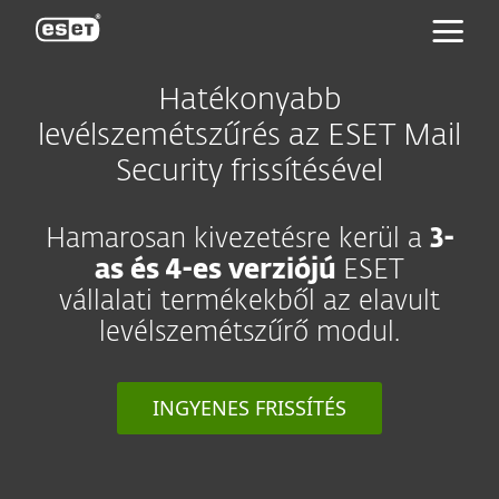
ESET
Hatékonyabb
levélszemétszűrés az ESET Mail
Security frissítésével
Hamarosan kivezetésre kerül a
3-
as és 4-es verziójú
ESET
vállalati termékekből az elavult
levélszemétszűrő modul.
INGYENES FRISSÍTÉS