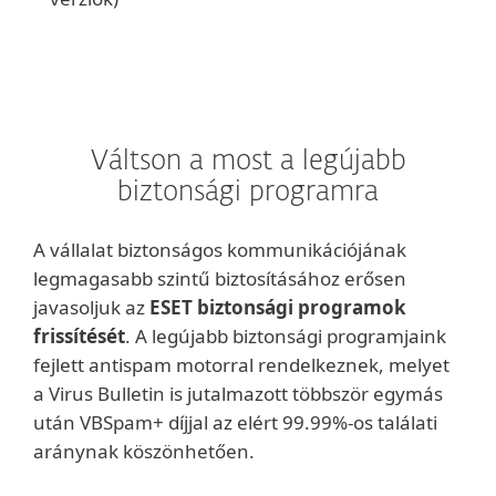
Váltson a most a legújabb
biztonsági programra
A vállalat biztonságos kommunikációjának
legmagasabb szintű biztosításához erősen
javasoljuk az
ESET biztonsági programok
frissítését
. A legújabb biztonsági programjaink
fejlett antispam motorral rendelkeznek, melyet
a Virus Bulletin is jutalmazott többször egymás
után VBSpam+ díjjal az elért 99.99%-os találati
aránynak köszönhetően.