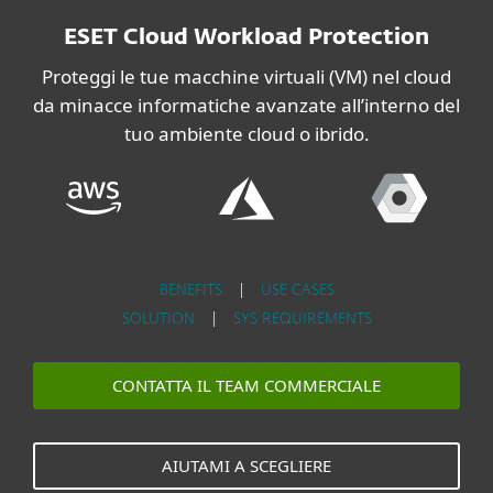
ESET Cloud Workload Protection
Proteggi le tue macchine virtuali (VM) nel cloud
da minacce informatiche avanzate all’interno del
tuo ambiente cloud o ibrido.
BENEFITS
|
USE CASES
SOLUTION
|
SYS REQUIREMENTS
CONTATTA IL TEAM COMMERCIALE
AIUTAMI A SCEGLIERE