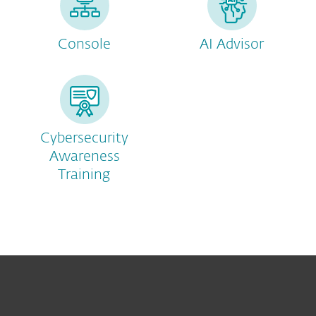
Console
AI Advisor
Cybersecurity
Awareness
Training
Per privati