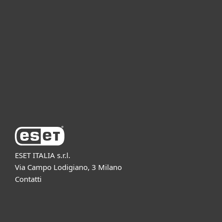
Per aziende
Partnership
Supporto
Azienda ESET
ESET ITALIA s.r.l.
Via Campo Lodigiano, 3 Milano
Contatti