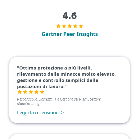
4.6
Gartner Peer Insights
"Ottima protezione a più livelli,
rilevamento delle minacce molto elevato,
gestione e controllo semplici delle
postazioni di lavoro."
Responsabile, Sicurezza IT e Gestione dei Rischi, Settore
Manufacturing
Leggi la recensione ->