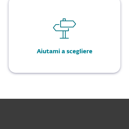
Aiutami a scegliere
Per privati