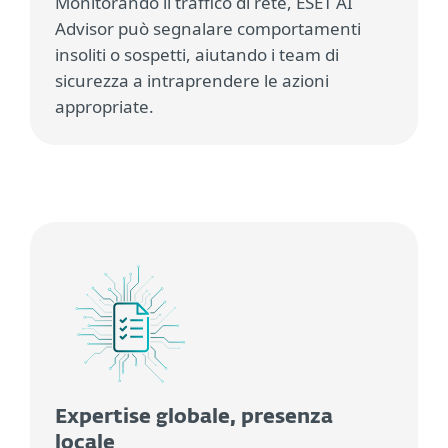
Monitorando il traffico di rete, ESET AI
Advisor può segnalare comportamenti
insoliti o sospetti, aiutando i team di
sicurezza a intraprendere le azioni
appropriate.
Expertise globale, presenza
locale