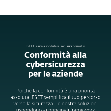
MENU
ESET ti aiuta a soddisfare i requisiti normativi
Conformità alla
cybersicurezza
per le aziende
Poiché la conformità è una priorità
assoluta, ESET semplifica il tuo percorso
verso la sicurezza. Le nostre soluzioni
rispondono ai principali framework