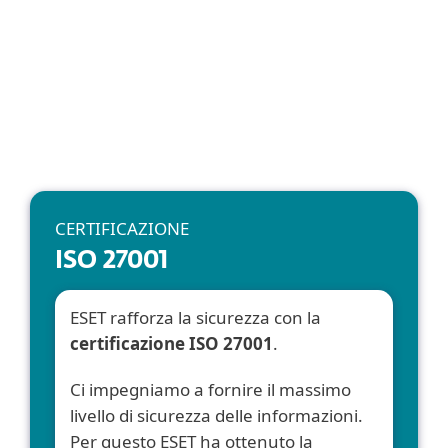
Il nostro impegno per la sicurezza delle
informazioni è verificato in modo
indipendente attraverso audit regolari.
CERTIFICAZIONE
ISO 27001
ESET rafforza la sicurezza con la
certificazione ISO 27001
.
Ci impegniamo a fornire il massimo
livello di sicurezza delle informazioni.
Per questo ESET ha ottenuto la