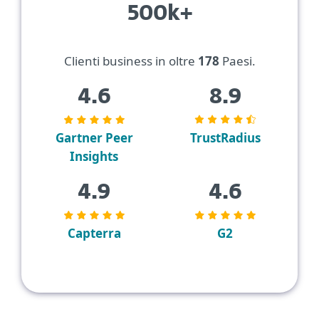
500k+
Clienti business in oltre
178
Paesi.
4.6
8.9
Gartner Peer
TrustRadius
Insights
4.9
4.6
Capterra
G2