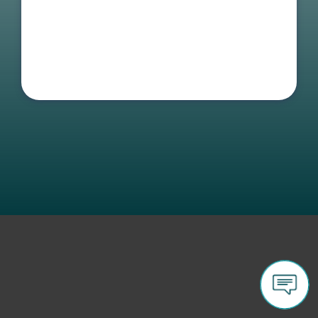
incidenti?
Per privati
Per aziende