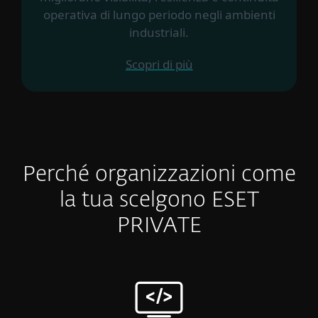
operativa di lungo periodo negli ambienti
industriali.
Scopri di più
Perché organizzazioni come
la tua scelgono ESET
PRIVATE