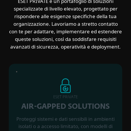
ESET PRIVATE è un portafoglio di soluzioni
specializzate di livello elevato, progettato per
rispondere alle esigenze specifiche della tua
organizzazione. Lavoriamo a stretto contatto
con te per adattare, implementare ed estendere
queste soluzioni, così da soddisfare requisiti
avanzati di sicurezza, operatività e deployment.
ESET PRIVATE
AIR-GAPPED SOLUTIONS
Proteggi sistemi e dati sensibili in ambienti
isolati o a accesso limitato, con modelli di