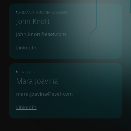
GERMANIA, AUSTRIA, SVIZZERA
John Knott
john.knott@eset.com
LinkedIn
ALTRI PAESI
Mara Joavina
mara.joavina@eset.com
LinkedIn