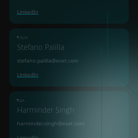
LinkedIn
ITALIA
Stefano Palilla
stefano.palilla@eset.com
LinkedIn
ASIA
Harminder Singh
harminder.singh@eset.com
LinkedIn