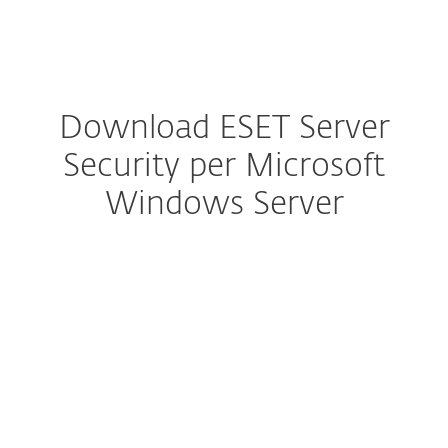
MENU
Download ESET Server
Security per Microsoft
Windows Server
Configura download
SCARICA