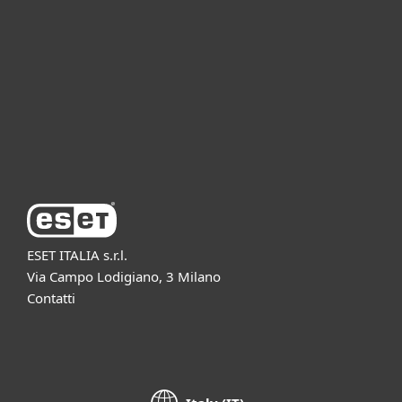
Per aziende
Partnership
Supporto
Azienda ESET
ESET ITALIA s.r.l.
Via Campo Lodigiano, 3 Milano
Contatti