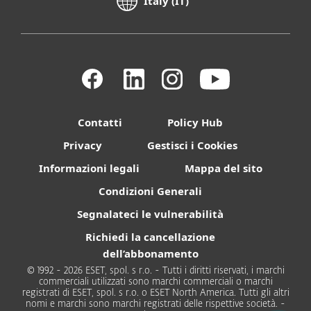
Italy (IT)
Contatti
Policy Hub
Privacy
Gestisci i Cookies
Informazioni legali
Mappa del sito
Condizioni Generali
Segnalateci le vulnerabilità
Richiedi la cancellazione
dell’abbonamento
© 1992 - 2026 ESET, spol. s r.o. - Tutti i diritti riservati, i marchi
commerciali utilizzati sono marchi commerciali o marchi
registrati di ESET, spol. s r.o. o ESET North America. Tutti gli altri
nomi e marchi sono marchi registrati delle rispettive società. -