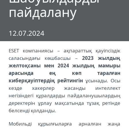
пайдалану
12.07.2024
ESET компаниясы – ақпараттық қауіпсіздік
саласындағы көшбасшы –
2023 жылдың
желтоқсаны мен 2024 жылдың мамыры
арасында ең көп таралған
киберқауіптердің рейтингін
ұсынады. Осы
кезде хакерлер жасанды интеллект
негізіндегі құралдарды пайдаланушылардың
деректерін ұрлау мақсатында тұзақ ретінде
белсенді қолданды.
Мобильді құрылғыларға арналған жаңа