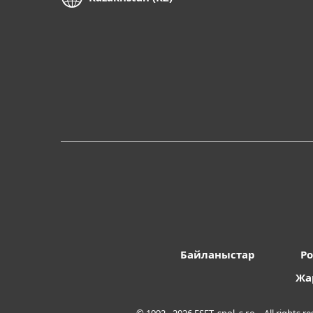
Байланыстар
Po
Жа