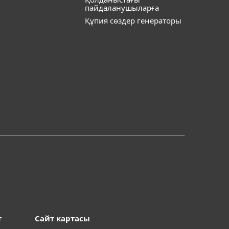
пайдаланушыларға
Құпия сөздер генераторы
т
Сайт картасы