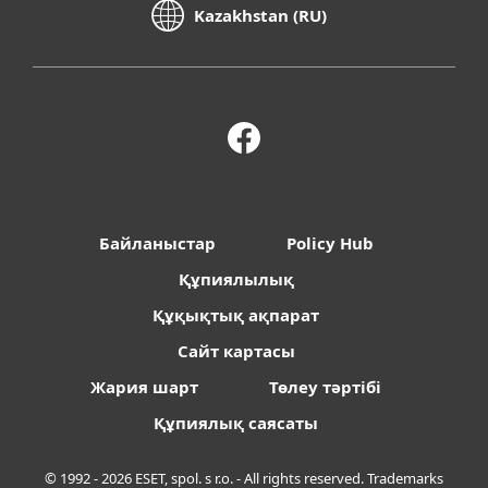
Kazakhstan (RU)
Байланыстар
Policy Hub
Құпиялылық
Құқықтық ақпарат
Сайт картасы
Жария шарт
Төлеу тәртібі
Құпиялық саясаты
© 1992 - 2026 ESET, spol. s r.o. - All rights reserved. Trademarks