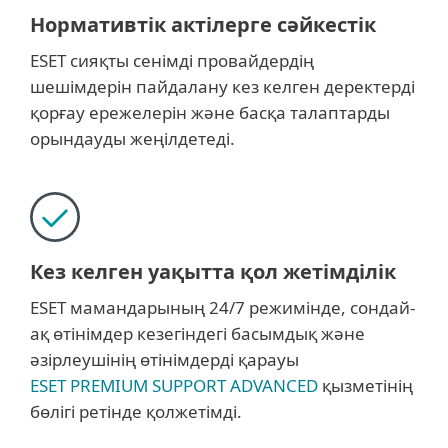
Нормативтік актілерге сәйкестік
ESET сияқты сенімді провайдердің
шешімдерін пайдалану кез келген деректерді
қорғау ережелерін және басқа талаптарды
орындауды жеңілдетеді.
Кез келген уақытта қол жетімділік
ESET мамандарының 24/7 режимінде, сондай-
ақ өтінімдер кезегіндегі басымдық және
әзірлеушінің өтінімдерді қарауы
ESET PREMIUM SUPPORT ADVANCED
қызметінің
бөлігі ретінде қолжетімді.