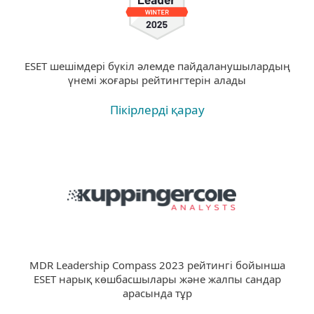
ESET шешімдері бүкіл әлемде пайдаланушылардың
үнемі жоғары рейтингтерін алады
Пікірлерді қарау
MDR Leadership Compass 2023 рейтингі бойынша
ESET нарық көшбасшылары және жалпы сандар
арасында тұр