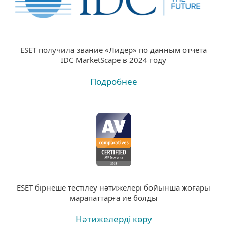
ESET получила звание «Лидер» по данным отчета
IDC MarketScape в 2024 году
Подробнее
ESET бірнеше тестілеу нәтижелері бойынша жоғары
марапаттарға ие болды
Нәтижелерді көру