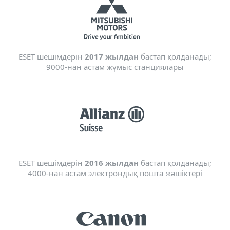
ESET шешімдерін
2017 жылдан
бастап қолданады;
9000-нан астам жұмыс станциялары
ESET шешімдерін
2016 жылдан
бастап қолданады;
4000-нан астам электрондық пошта жәшіктері