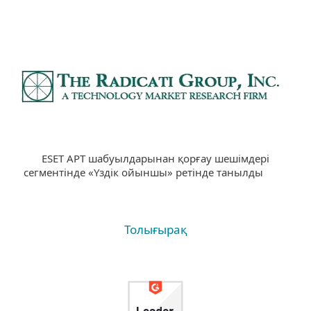
ESET APT шабуылдарынан қорғау шешімдері
сегментінде «Үздік ойыншы» ретінде танылды
Толығырақ