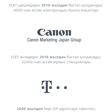
ESET шешімдерін
2016 жылдан
бастап қолданады;
4000-нан астам электрондық пошта жәшіктері
ESET өнімдерін
2016 жылдан
бастап қолданады;
32000-нан астам жұмыс станциялары
2008 жылдан
бері ISP қауіпсіздік серіктесі;