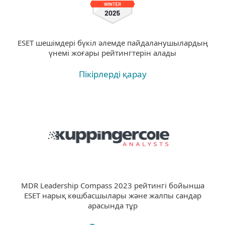
ESET шешімдері бүкіл әлемде пайдаланушылардың
үнемі жоғары рейтингтерін алады
Пікірлерді қарау
MDR Leadership Compass 2023 рейтингі бойынша
ESET нарық көшбасшылары және жалпы сандар
арасында тұр