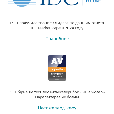
ESET получила звание «Лидер» по данным отчета
IDC MarketScape в 2024 году
Подробнее
ESET бірнеше тестілеу нәтижелері бойынша жоғары
марапаттарға ие болды
Нәтижелерді көру