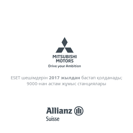
ESET шешімдерін
2017 жылдан
бастап қолданады;
9000-нан астам жұмыс станциялары