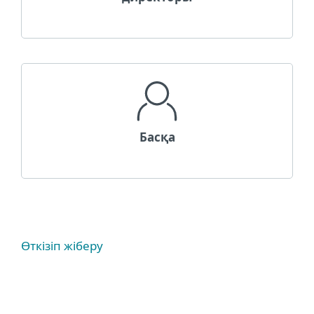
Басқа
Өткізіп жіберу