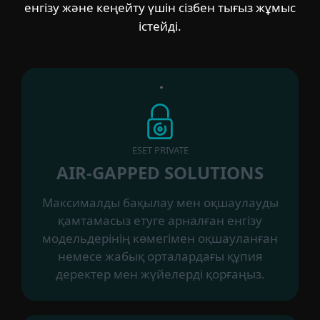
енгізу және кеңейту үшін сізбен тығыз жұмыс
істейді.
ESET PRIVATE
AIR-GAPPED SOLUTIONS
Максималды бақылау мен оқшаулауды
қамтамасыз етуге арналған енгізу
модельдерінің көмегімен оқшауланған
немесе жабық орталардағы құпия
деректер мен жүйелерді қорғаңыз.