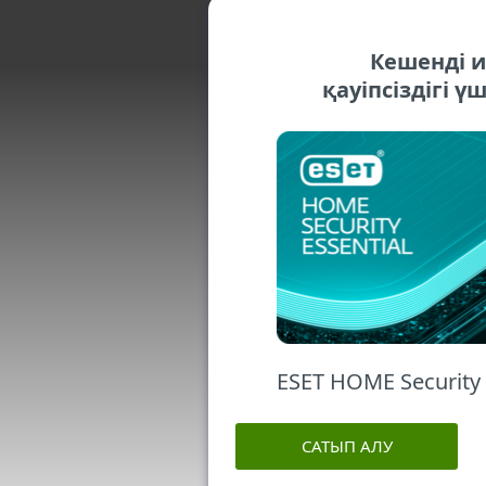
Кешенді 
қауіпсіздігі 
ESET HOME Security 
САТЫП АЛУ