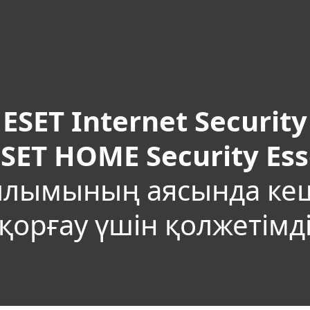
y
ESET Internet Security
SET HOME Security Ess
лымының аясында ке
қорғау үшін қолжетімд