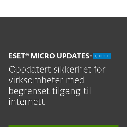
MENU
ESET® MICRO UPDATES-
TJENESTE
Oppdatert sikkerhet for
virksomheter med
begrenset tilgang til
internett