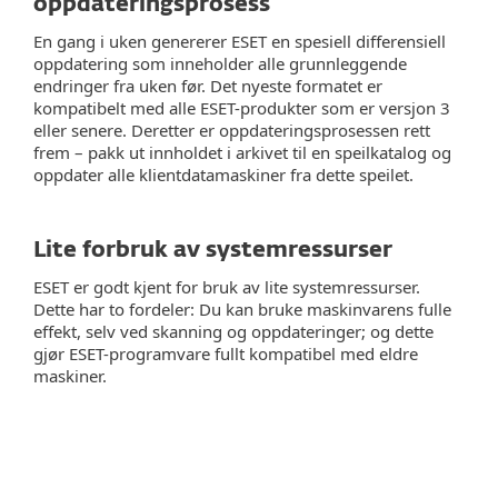
oppdateringsprosess
En gang i uken genererer ESET en spesiell differensiell
oppdatering som inneholder alle grunnleggende
endringer fra uken før. Det nyeste formatet er
kompatibelt med alle ESET-produkter som er versjon 3
eller senere. Deretter er oppdateringsprosessen rett
frem – pakk ut innholdet i arkivet til en speilkatalog og
oppdater alle klientdatamaskiner fra dette speilet.
Lite forbruk av systemressurser
ESET er godt kjent for bruk av lite systemressurser.
Dette har to fordeler: Du kan bruke maskinvarens fulle
effekt, selv ved skanning og oppdateringer; og dette
gjør ESET-programvare fullt kompatibel med eldre
maskiner.