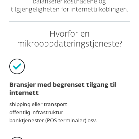
balanserer kostnadene og
tilgjengeligheten for internettilkoblingen.
Hvorfor en
mikrooppdateringstjeneste?
Bransjer med begrenset tilgang til
internett
shipping eller transport
offentlig infrastruktur
banktjenester (POS-terminaler) osv.