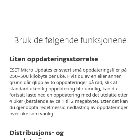
Bruk de følgende funksjonene
Liten oppdateringsstørrelse
ESET Micro Updates er svært små oppdateringsfiler på
250–500 kilobyte per uke. Hvis du av en eller annen
grunn går glipp av to oppdateringer på rad, slik at
standard ukentlig oppdatering blir umulig, kan du
fortsatt laste ned en oppdatering med det utelatte etter
4 uker (bestående av ca 1 til 2 megabyte). Etter det kan
du gjenoppta regelmessig nedlasting av oppdateringer
hver uke som vanlig.
Distribusjons- og