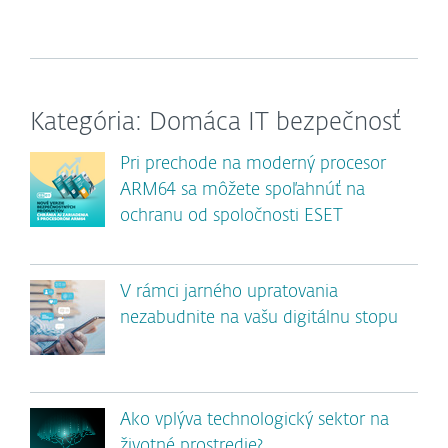
Kategória: Domáca IT bezpečnosť
Pri prechode na moderný procesor
ARM64 sa môžete spoľahnúť na
ochranu od spoločnosti ESET
V rámci jarného upratovania
nezabudnite na vašu digitálnu stopu
Ako vplýva technologický sektor na
životné prostredie?