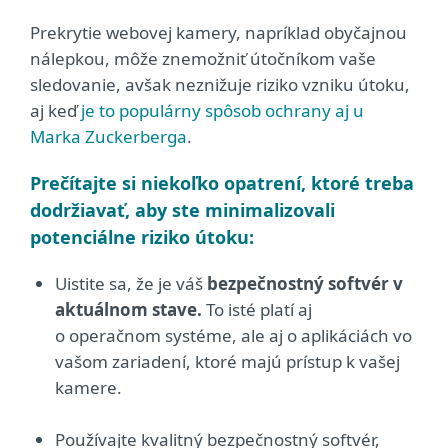
Prekrytie webovej kamery, napríklad obyčajnou
nálepkou, môže znemožniť útočníkom vaše
sledovanie, avšak neznižuje riziko vzniku útoku,
aj keď
je to populárny spôsob ochrany aj u
Marka Zuckerberga
.
Prečítajte si niekoľko opatrení, ktoré treba
dodržiavať, aby ste minimalizovali
potenciálne riziko útoku:
Uistite sa, že je váš
bezpečnostný softvér v
aktuálnom stave.
To isté platí aj
o operačnom systéme, ale aj o aplikáciách vo
vašom zariadení, ktoré majú prístup k vašej
kamere.
Používajte kvalitný bezpečnostný softvér,