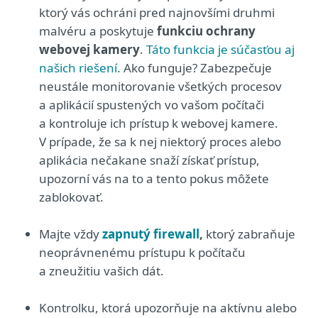
ktorý vás ochráni pred najnovšími druhmi
malvéru a poskytuje
funkciu ochrany
webovej kamery
.
Táto funkcia je súčasťou aj
našich riešení
. Ako funguje? Zabezpečuje
neustále monitorovanie všetkých procesov
a aplikácií spustených vo vašom počítači
a kontroluje ich prístup k webovej kamere.
V prípade, že sa k nej niektorý proces alebo
aplikácia nečakane snaží získať prístup,
upozorní vás na to a tento pokus môžete
zablokovať.
Majte vždy
zapnutý firewall
,
ktorý zabraňuje
neoprávnenému prístupu k počítaču
a zneužitiu vašich dát.
Kontrolku, ktorá upozorňuje na aktívnu alebo