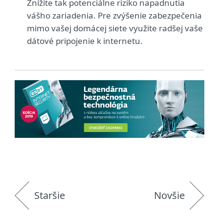
Znížite tak potenciálne riziko napadnutia
vášho zariadenia. Pre zvýšenie zabezpečenia
mimo vašej domácej siete využite radšej vaše
dátové pripojenie k internetu.
Staršie
Novšie