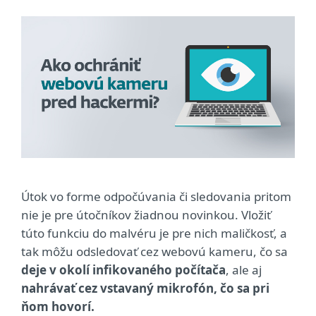
Útok vo forme odpočúvania či sledovania pritom
nie je pre útočníkov žiadnou novinkou. Vložiť
túto funkciu do malvéru je pre nich maličkosť, a
tak môžu odsledovať cez webovú kameru, čo sa
deje v okolí infikovaného počítača
, ale aj
nahrávať cez vstavaný mikrofón, čo sa pri
ňom hovorí.