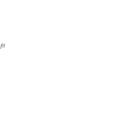
,
fil