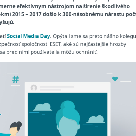
omerne efektívnym nástrojom na šírenie škodlivého
kmi 2015 – 2017 došlo k 300-násobnému nárastu poč
yšujú.
etí
Social Media Day
. Opýtali sme sa preto nášho kolegu
zpečnosť spoločnosti ESET, aké sú najčastejšie hrozby
 sa pred nimi používatelia môžu ochrániť.