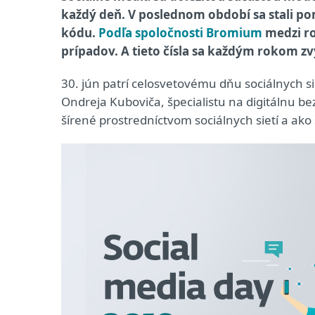
každý deň. V poslednom období sa stali p
kódu.
Podľa spoločnosti Bromium
medzi ro
prípadov. A tieto čísla sa každým rokom zv
30. jún patrí celosvetovému dňu sociálnych si
Ondreja Kuboviča, špecialistu na digitálnu be
šírené prostredníctvom sociálnych sietí a ako