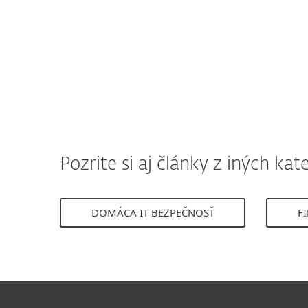
Pozrite si aj články z iných kate
DOMÁCA IT BEZPEČNOSŤ
F