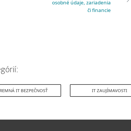
osobné údaje, zariadenia
či financie
górií:
IREMNÁ IT BEZPEČNOSŤ
IT ZAUJÍMAVOSTI