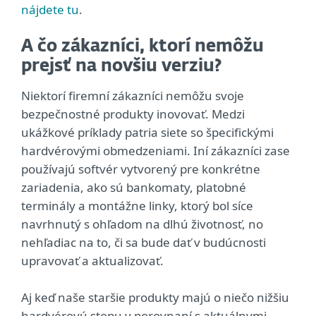
nájdete tu
.
A čo zákazníci, ktorí nemôžu
prejsť na novšiu verziu?
Niektorí firemní zákazníci nemôžu svoje
bezpečnostné produkty inovovať. Medzi
ukážkové príklady patria siete so špecifickými
hardvérovými obmedzeniami. Iní zákazníci zase
používajú softvér vytvorený pre konkrétne
zariadenia, ako sú bankomaty, platobné
terminály a montážne linky, ktorý bol síce
navrhnutý s ohľadom na dlhú životnosť, no
nehľadiac na to, či sa bude dať v budúcnosti
upravovať a aktualizovať.
Aj keď naše staršie produkty majú o niečo nižšiu
hardvérovú stopu v porovnaní s aktuálnymi