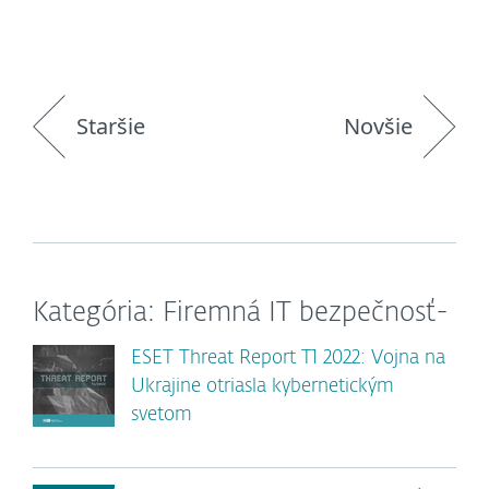
Staršie
Novšie
Kategória: Firemná IT bezpečnosť-
ESET Threat Report T1 2022: Vojna na
Ukrajine otriasla kybernetickým
svetom