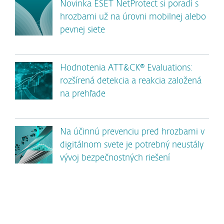
Novinka ESET NetProtect si poradí s
hrozbami už na úrovni mobilnej alebo
pevnej siete
Hodnotenia ATT&CK® Evaluations:
rozšírená detekcia a reakcia založená
na prehľade
Na účinnú prevenciu pred hrozbami v
digitálnom svete je potrebný neustály
vývoj bezpečnostných riešení