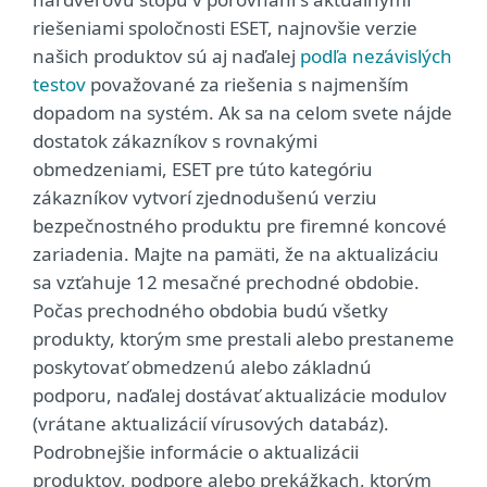
riešeniami spoločnosti ESET, najnovšie verzie
našich produktov sú aj naďalej
podľa nezávislých
testov
považované za riešenia s najmenším
dopadom na systém. Ak sa na celom svete nájde
dostatok zákazníkov s rovnakými
obmedzeniami, ESET pre túto kategóriu
zákazníkov vytvorí zjednodušenú verziu
bezpečnostného produktu pre firemné koncové
zariadenia. Majte na pamäti, že na aktualizáciu
sa vzťahuje 12 mesačné prechodné obdobie.
Počas prechodného obdobia budú všetky
produkty, ktorým sme prestali alebo prestaneme
poskytovať obmedzenú alebo základnú
podporu, naďalej dostávať aktualizácie modulov
(vrátane aktualizácií vírusových databáz).
Podrobnejšie informácie o aktualizácii
produktov, podpore alebo prekážkach, ktorým