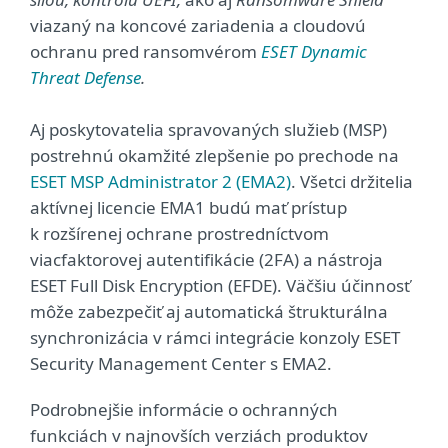
viazaný na koncové zariadenia a cloudovú
ochranu pred ransomvérom
ESET Dynamic
Threat Defense
.
Aj poskytovatelia spravovaných služieb (MSP)
postrehnú okamžité zlepšenie po prechode na
ESET MSP Administrator 2 (EMA2)
. Všetci držitelia
aktívnej licencie EMA1 budú mať prístup
k rozšírenej ochrane prostredníctvom
viacfaktorovej autentifikácie (2FA) a nástroja
ESET Full Disk Encryption (EFDE). Väčšiu účinnosť
môže zabezpečiť aj automatická štrukturálna
synchronizácia v rámci integrácie konzoly ESET
Security Management Center s EMA2.
Podrobnejšie informácie o ochranných
funkciách v najnovších verziách produktov