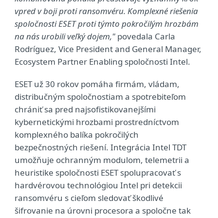
vpred v boji proti ransomvéru. Komplexné riešenia
spoločnosti ESET proti týmto pokročilým hrozbám
na nás urobili veľký dojem,"
povedala Carla
Rodríguez, Vice President and General Manager,
Ecosystem Partner Enabling spoločnosti Intel.
ESET už 30 rokov pomáha firmám, vládam,
distribučným spoločnostiam a spotrebiteľom
chrániť sa pred najsofistikovanejšími
kybernetickými hrozbami prostredníctvom
komplexného balíka pokročilých
bezpečnostných riešení. Integrácia Intel TDT
umožňuje ochranným modulom, telemetrii a
heuristike spoločnosti ESET spolupracovať s
hardvérovou technológiou Intel pri detekcii
ransomvéru s cieľom sledovať škodlivé
šifrovanie na úrovni procesora a spoločne tak