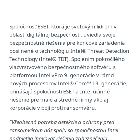
Spoločnosť ESET, ktorá je svetovým lídrom v
oblasti digitálnej bezpečnosti, uviedla svoje
bezpečnostné riešenia pre koncové zariadenia
posilnené o technológiu Intel® Threat Detection
Technology (Intel® TDT). Spojením pokročilého
viacvrstvového bezpečnostného softvéru s
platformou Intel vPro 9. generácie v rámci
nových procesorov Intel® Core™ 13. generácie,
prinášajú spoločnosti ESET a Intel účinné
riešenie pre malé a stredné firmy ako aj
korporácie v boji proti ransomvéru.
"Všeobecná potreba detekcie a ochrany pred
ransomvérom nás spolu so spoločnosťou Intel
podnietila inovovať riešenia zabezpečenia