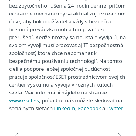
bez zbytočného rušenia 24 hodín denne, pričom
ochranné mechanizmy sa aktualizujú v reálnom
čase, aby boli používatelia vždy v bezpečí a
firemná prevádzka mohla fungovať bez
prerušení. Keďže hrozby sa neustále vyvíjajú, na
svojom vývoji musí pracovať aj IT bezpečnostná
spoločnosť, ktorá chce napomáhať k
bezpečnému používaniu technológií. Na tomto
cieli a podpore lepšej spoločnej budúcnosti
pracuje spoločnosť ESET prostredníctvom svojich
centier výskumu a vývoja v rôznych kútoch
sveta. Viac informácií nájdete na stránke
www.eset.sk
, prípadne nás môžete sledovať na
sociálnych sieťach
LinkedIn
,
Facebook
a
Twitter
.