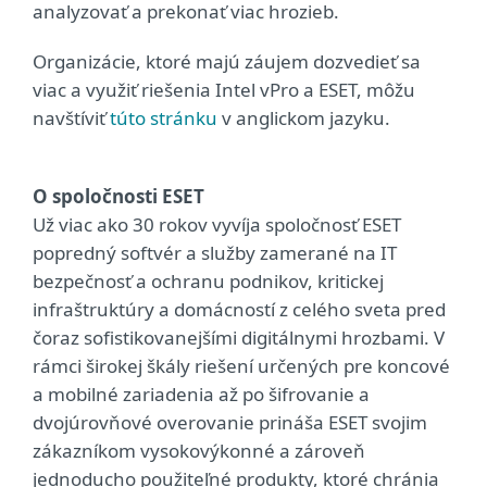
analyzovať a prekonať viac hrozieb.
Organizácie, ktoré majú záujem dozvedieť sa
viac a využiť riešenia Intel vPro a ESET, môžu
navštíviť
túto stránku
v anglickom jazyku.
O spoločnosti ESET
Už viac ako 30 rokov vyvíja spoločnosť ESET
popredný softvér a služby zamerané na IT
bezpečnosť a ochranu podnikov, kritickej
infraštruktúry a domácností z celého sveta pred
čoraz sofistikovanejšími digitálnymi hrozbami. V
rámci širokej škály riešení určených pre koncové
a mobilné zariadenia až po šifrovanie a
dvojúrovňové overovanie prináša ESET svojim
zákazníkom vysokovýkonné a zároveň
jednoducho použiteľné produkty, ktoré chránia