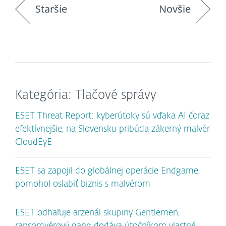
Staršie
Novšie
Kategória: Tlačové správy
ESET Threat Report: kyberútoky sú vďaka AI čoraz
efektívnejšie, na Slovensku pribúda zákerný malvér
CloudEyE
ESET sa zapojil do globálnej operácie Endgame,
pomohol oslabiť biznis s malvérom
ESET odhaľuje arzenál skupiny Gentlemen,