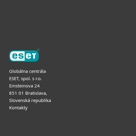
Partnerstvo
O ESET
Globálna centrála
ESET, spol. s r.o.
Einsteinova 24
851 01 Bratislava,
Slovenská republika
Kontakty