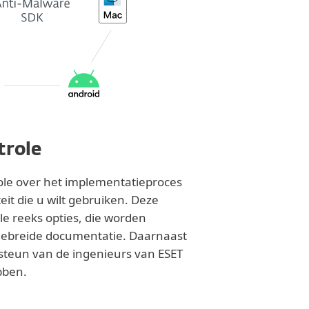
trole
role over het implementatieproces
eit die u wilt gebruiken. Deze
le reeks opties, die worden
gebreide documentatie. Daarnaast
steun van de ingenieurs van ESET
bben.