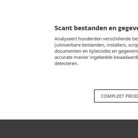
Scant bestanden en gegev
Analyseert honderden verschillende b
(uitvoerbare bestanden, installers, scrip
documenten en bytecodes en gegeven
accurate manier ingebedde kwaadaard
detecteren.
COMPLEET PROD