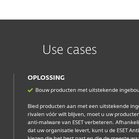
Use cases
OPLOSSING
Bouw producten met uitstekende ingebou
Bied producten aan met een uitstekende ing
rivalen vóór wilt blijven, moet u uw product
anti-malware van ESET verbeteren. Afhankelij
dat uw organisatie levert, kunt u de ESET Ant
kiezen die het best past en die de meeste wa