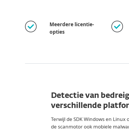
Meerdere licentie-
opties
Detectie van bedrei
verschillende platfo
Terwijl de SDK Windows en Linux 
de scanmotor ook mobiele malware