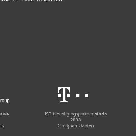
inds
ISP-beveiligingspartner
sinds
2008
ts
2 miljoen klanten