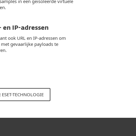
amples in een geïsoleerde virtuele
en.
 en IP-adressen
cant ook URL en IP-adressen om
 met gevaarlijke payloads te
ren.
 ESET-TECHNOLOGIE