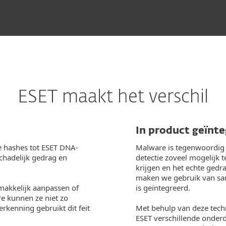
ESET maakt het verschil
In product geïnt
e hashes tot ESET DNA-
Malware is tegenwoordig 
chadelijk gedrag en
detectie zoveel mogelijk t
krijgen en het echte gedra
maken we gebruik van san
makkelijk aanpassen of
is geïntegreerd.
e kunnen ze niet zo
kenning gebruikt dit feit
Met behulp van deze tech
ESET verschillende onder