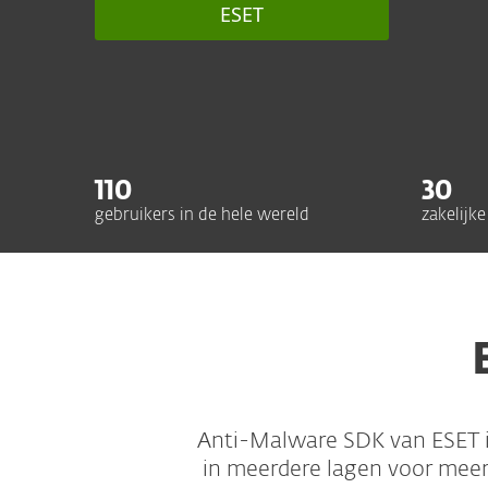
ESET
110
30
gebruikers in de hele wereld
zakelijke
Anti-Malware SDK van ESET i
in meerdere lagen voor meerd