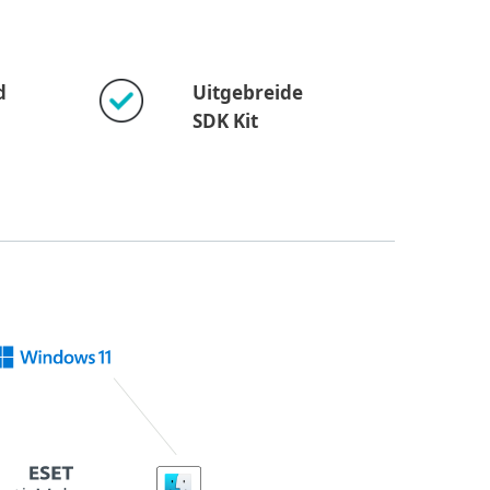
d
Uitgebreide
SDK Kit