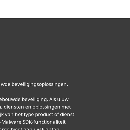
wde beveiligingsoplossingen.
ebouwde beveiliging. Als u uw
en, diensten en oplossingen met
k van het type product of dienst
i-Malware SDK-functionaliteit
arde biedt aan uw klanten.