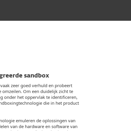
egreerde sandbox
vaak zeer goed verhuld en probeert
e omzeilen. Om een duidelijk zicht te
g onder het oppervlak te identificeren,
dboxingtechnologie die in het product
nologie emuleren de oplossingen van
delen van de hardware en software van