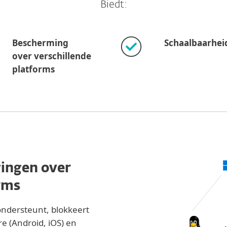
Biedt:
Bescherming
Schaalbaarhei
over verschillende
platforms
gingen over
rms
ondersteunt, blokkeert
 (Android, iOS) en