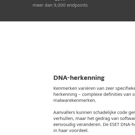
meer dan 9,000 endpoints
DNA-herkenning
Kenmerken variëren van zeer specifiek
herkenning – complexe definities van s
malwarekenmerken.
Aanvallers kunnen schadelijke code ge
verhullen, maar het gedrag van softwar
eenvoudig veranderen. De ESET DNA-her
in haar voordeel.