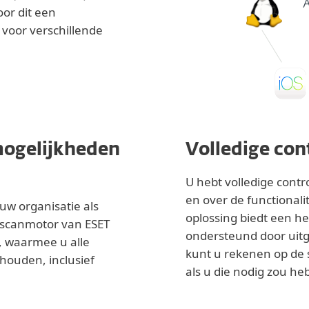
or dit een
 voor verschillende
ogelijkheden
Volledige con
U hebt volledige cont
en over de functionalit
uw organisatie als
oplossing biedt een he
 scanmotor van ESET
ondersteund door uit
, waarmee u alle
kunt u rekenen op de 
houden, inclusief
als u die nodig zou he