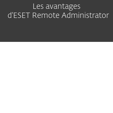
Les avantages
d’ESET Remote Administrator
Composants
Facilité d’utilisation
Personnalisation approfondie
Compatibilité