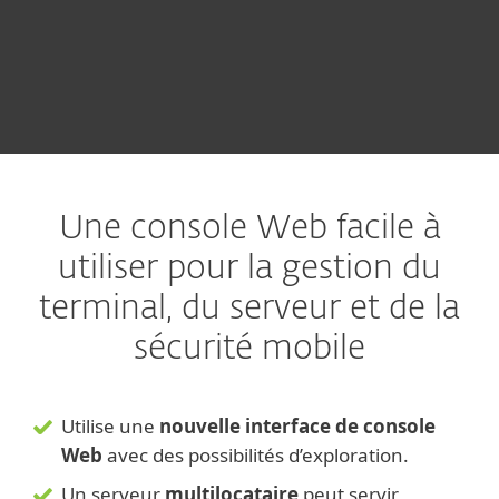
CONTACTEZ-NOUS
ESSAI GRATUIT
Une console Web facile à
utiliser pour la gestion du
terminal, du serveur et de la
sécurité mobile
Utilise une
nouvelle interface de console
Web
avec des possibilités d’exploration.
Un serveur
multilocataire
peut servir