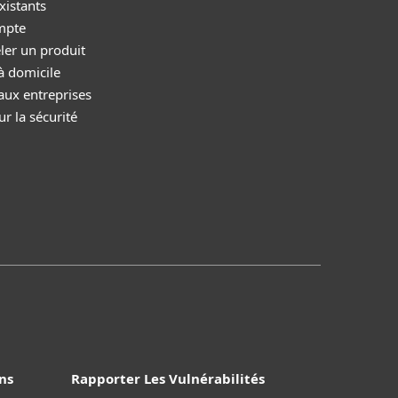
xistants
mpte
ler un produit
à domicile
aux entreprises
r la sécurité
ns
Rapporter Les Vulnérabilités