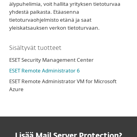
älypuhelimia, voit hallita yrityksen tietoturvaa
yhdestä paikasta. Etäasenna
tietoturvaohjelmisto etänä ja saat
yleiskatsauksen verkon tietoturvaan.
Sisältyvät tuotteet
ESET Security Management Center
ESET Remote Administrator 6
ESET Remote Administrator VM for Microsoft
Azure
Lisää Mail Server Protection?