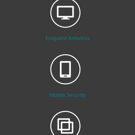
Endpoint Antivirus
Mobile Security