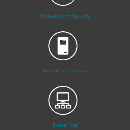
Virtualization Security
Tiedostojen suojaus
Etähallinta