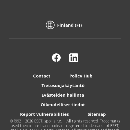
Finland (FI)
Contact
Policy Hub
Tietosuojakäytäntö
Evästeiden hallinta
Oikeudelliset tiedot
Report vulnerabilities
Sitemap
© 1992 - 2026 ESET, spol. s r.o. - All rights reserved. Trademarks
used therein are trademarks or registered trademarks of ESET,