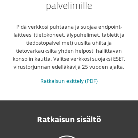
palvelimille
Pidä verkkosi puhtaana ja suojaa endpoint-
laitteesi (tietokoneet, älypuhelimet, tabletit ja
tiedostopalvelimet) uusilta uhilta ja
tietovarkauksilta yhden helposti hallittavan
konsolin kautta. Valitse verkkosi suojaksi ESET,
virustorjunnan edelläkävijä 25 vuoden ajalta.
Ratkaisun esittely (PDF)
Ratkaisun sisältö