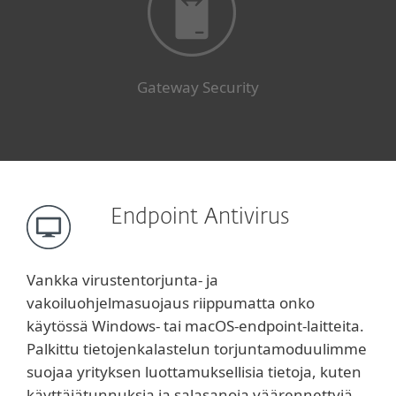
Gateway Security
Endpoint Antivirus
Vankka virustentorjunta- ja
vakoiluohjelmasuojaus riippumatta onko
käytössä Windows- tai macOS-endpoint-laitteita.
Palkittu tietojenkalastelun torjuntamoduulimme
suojaa yrityksen luottamuksellisia tietoja, kuten
käyttäjätunnuksia ja salasanoja väärennettyjä