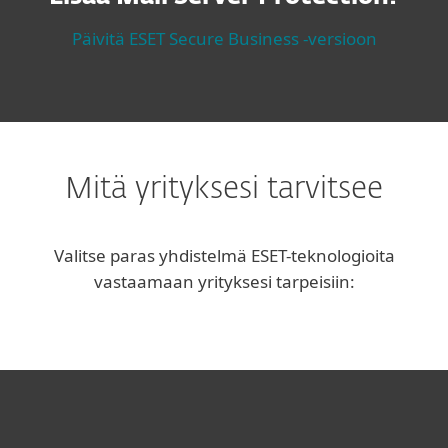
Päivitä ESET Secure Business -versioon
Mitä yrityksesi tarvitsee
Valitse paras yhdistelmä ESET-teknologioita
vastaamaan yrityksesi tarpeisiin:
Kotikäyttäjät