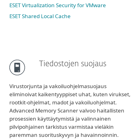
ESET Virtualization Security for VMware
ESET Shared Local Cache
Tiedostojen suojaus
Virustorjunta ja vakoiluohjelmasuojaus
eliminoivat kaikentyyppiset uhat, kuten virukset,
rootkit-ohjelmat, madot ja vakoiluohjelmat.
Advanced Memory Scanner valvoo haitallisten
prosessien käyttäytymistä ja valinnainen
pilvipohjainen tarkistus varmistaa vieläkin
paremman suorituskyvyn ja havainnoinnin.