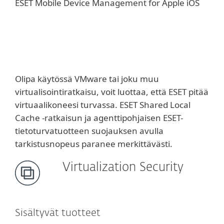
ESET Mobile Device Management for Apple iOS
Olipa käytössä VMware tai joku muu
virtualisointiratkaisu, voit luottaa, että ESET pitää
virtuaalikoneesi turvassa. ESET Shared Local
Cache -ratkaisun ja agenttipohjaisen ESET-
tietoturvatuotteen suojauksen avulla
tarkistusnopeus paranee merkittävästi.
Virtualization Security
Sisältyvät tuotteet