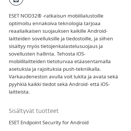
ESET NOD32® -ratkaisun mobiilialustoille
optimoitu ennakoiva teknologia tarjoaa
reaaliaikaisen suojauksen kaikille Android-
laitteiden sovelluksille ja tiedostoille, ja siihen
sisältyy myös tietojenkalastelusuojaus ja
sovellusten hallinta. Tehosta iOS-
mobiililaitteiden tietoturvaa etäasentamalla
asetuksia ja rajoituksia push-tekniikalla.
Varkaudeneston avulla voit lukita ja avata sekä
pyyhkiä kaikki tiedot sekä Android- että iOS-
laitteista.
Sisältyvät tuotteet
ESET Endpoint Security for Android