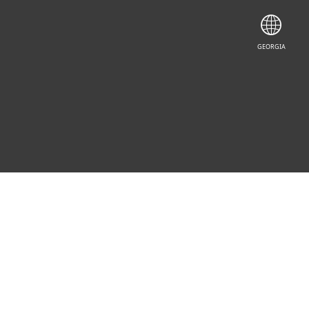
GEORGIA
droid-ისა და iPhone-ის
ს სფეროში, აცხადებს, რომ
ახავს iPhone-ისა და Android-ის