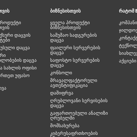
თვის
ბიზნესისთვის
რატომ 
პროდუქტი
ყველა პროდუქტი
კომპანი
თვის
ბიზნესისთვის
ჯილდო
ქსური დაცვის
სამუშაო სადგურების
კონტაქ
ტები
დაცვა
ტექნოლ
რუსული დაცვა
ფაილური სერვერების
დაცვა
სიახლე
რი
ილობების დაცვა
საფოსტო სერვერების
აქციები
დაცვა
ა სახლის ოფისი
კონსოლი
ირთეთ უფასო
მრავალფაქტორული
ავთენტიფიკაცია
თვა
დაშიფრვა
ღრუბლოვანი სერვისების
დაცვა
გაფართოებული ანალიზი
ღრუბელში
მომსახურება
კიბერუსაფრთხოების