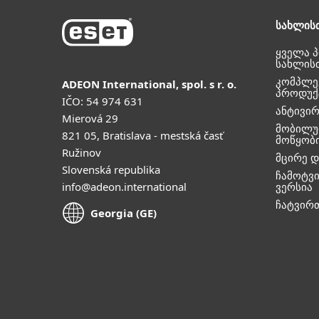
სახლის
ყველა 
სახლის
კომპლე
ADEON International, spol. s r. o.
პროდუქ
IČO: 54 974 631
ანტივი
Mierová 29
მობილუ
821 05, Bratislava - mestská časť
მოწყობ
Ružinov
მცირე დ
Slovenská republika
ჩამოტვ
info@adeon.international
ვერსია
ჩატვირ
Georgia (GE)