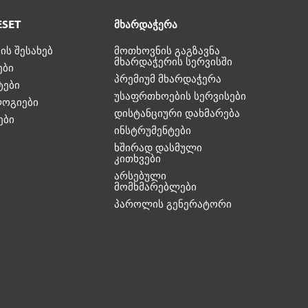
ESET
მხარდაჭერა
ის შესახებ
მოთხოვნის გაგზავნა
მხარდაჭერის სერვისში
ები
პრემიუმ მხარდაჭერა
ტები
უსაფრთხოების სერვისები
ოგიები
დისტანციური დახმარება
ები
ინსტრუმენტები
ხშირად დასმული
კითხვები
არსებული
მომხმარებლები
პაროლის გენერატორი