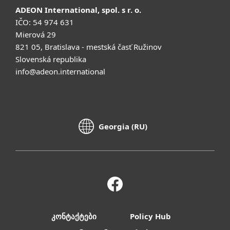
ADEON International, spol. s r. o.
IČO: 54 974 631
Mierová 29
821 05, Bratislava - mestská časť Ružinov
Slovenská republika
info@adeon.international
Georgia (RU)
კონტაქტები
Policy Hub