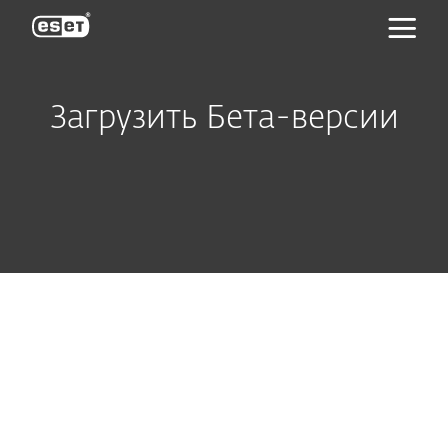
ESET
Загрузить Бета-версии
Продукты для дома
Продукты для бизнеса