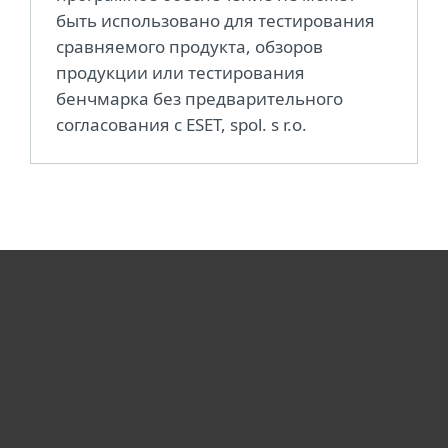
быть использовано для тестирования
сравняемого продукта, обзоров
продукции или тестирования
бенчмарка без предварительного
согласования с ESET, spol. s r.o.
სახლისთვის
ბიზნესისთვის
რატომ ESET