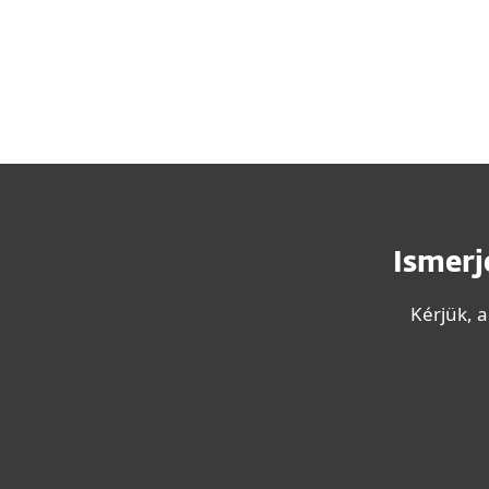
Ismerj
Kérjük, 