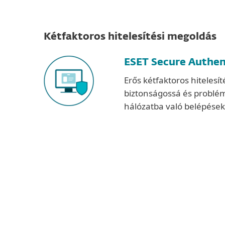
Kétfaktoros hitelesítési megoldás
ESET Secure Authen
Erős kétfaktoros hitelesí
biztonságossá és problé
hálózatba való belépések