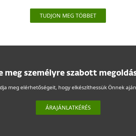
TUDJON MEG TÖBBET
e meg személyre szabott megoldá
adja meg elérhetőségeit, hogy elkészíthessük Önnek aján
ÁRAJÁNLATKÉRÉS