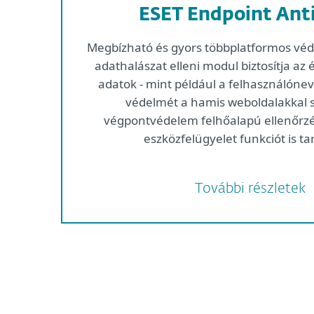
ESET Endpoint Anti
Megbízható és gyors többplatformos véd
adathalászat elleni modul biztosítja az 
adatok - mint például a felhasználóneve
védelmét a hamis weboldalakkal
végpontvédelem felhőalapú ellenőrzé
eszközfelügyelet funkciót is ta
További részletek