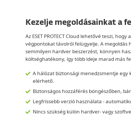
Kezelje megoldásainkat a f
Az ESET PROTECT Cloud lehetővé teszi, hogy a
végpontokat távolról felügyelje. A megoldás
semmilyen hardver beszerzést, könnyen has
költséghatékony, így több ideje marad más fe
A hálózat biztonsági menedzsmentje egy kö
elérhető.
Biztonságos hozzáférés böngészőben, b
Legfrissebb verzió használata - automatiku
Nincs szükség külön hardver- vagy szoftv