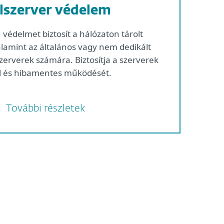
jlszerver védelem
védelmet biztosít a hálózaton tárolt
lamint az általános vagy nem dedikált
szerverek számára. Biztosítja a szerverek
il és hibamentes működését.
További részletek